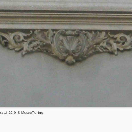
cisetti, 2010. © MuseoTorino