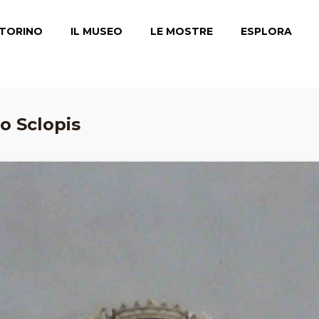
TORINO
IL MUSEO
LE MOSTRE
ESPLORA
o Sclopis