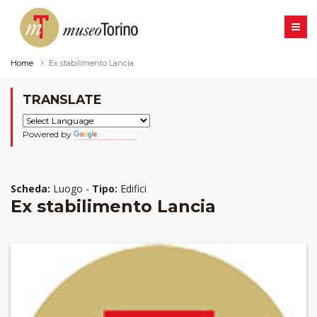
Home
Ex stabilimento Lancia
TRANSLATE
Powered by
Translate
Scheda:
Luogo -
Tipo:
Edifici
Ex stabilimento Lancia