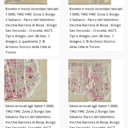
Bombe e mezzi incendiari lanciati
Bombe e mezzi incendiari lanciati
1:5000, 1942-1945. Zona 2: Borgo
1:5000, 1942-1945. Zona 2: Borgo
S.Salvario - Parco del Valentino -
S.Salvario - Parco del Valentino -
Vecchia Barriera di Nizza - Borgo
Vecchia Barriera di Nizza - Borgo
San Secondo - Crocetta. ASCT,
San Secondo - Crocetta. ASCT,
Tipi e disegni, cart. 68, fasc. 1
Tipi e disegni, cart. 68, fasc. 1
disegno 2, quadrante 2. ©
disegno 2. © Archivio Storico
Archivio Storico della Città di
della Città di Torino
Torino
Danni arrecati agli stabili 1:5000,
Danni arrecati agli stabili 1:5000,
1942-1945. Zona 2: Borgo San
1942-1945. Zona 2: Borgo San
Salvario, Parco del Valentino,
Salvario, Parco del Valentino,
Vecchia Barriera di Nizza, Borgo
Vecchia Barriera di Nizza, Borgo
San Secondo, Crocetta. ASCT,
San Secondo, Crocetta. ASCT,