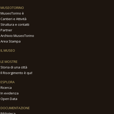
MUSEOTORINO
MuseoTorino è
Cantieri e Attività
Struttura e contatti
Partner
Archivio MuseoTorino
Area Stampa
IL MUSEO
LE MOSTRE
Storia di una città
Il Risorgimento è qui!
ESPLORA
Ricerca
In evidenza
Open Data
DOCUMENTAZIONE
Biblioteca