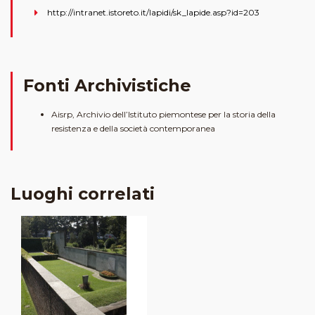
http://intranet.istoreto.it/lapidi/sk_lapide.asp?id=203
Fonti Archivistiche
Aisrp, Archivio dell’Istituto piemontese per la storia della
resistenza e della società contemporanea
Luoghi correlati