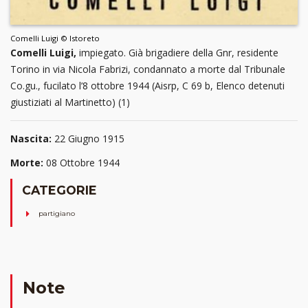
Comelli Luigi © Istoreto
Comelli Luigi,
impiegato. Già brigadiere della Gnr, residente
Torino in via Nicola Fabrizi, condannato a morte dal Tribunale
Co.gu., fucilato l’8 ottobre 1944 (Aisrp, C 69 b, Elenco detenuti
giustiziati al Martinetto) (1)
Nascita:
22 Giugno 1915
Morte:
08 Ottobre 1944
CATEGORIE
partigiano
Note