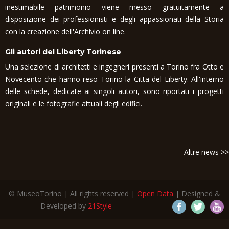
inestimabile patrimonio viene messo gratuitamente a
disposizione dei professionisti e degli appassionati della Storia
con la creazione dell'Archivio on line.
Gli autori del Liberty Torinese
Una selezione di architetti e ingegneri presenti a Torino fra Otto e
Novecento che hanno reso Torino la Citta del Liberty. All'interno
delle schede, dedicate ai singoli autori, sono riportati i progetti
originali e le fotografie attuali degli edifici.
Altre news >>
© MuseoTorino | All rights reserved |
Open Data
| Designed &
Developed by
21Style