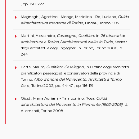
, pp. 130, 222
Magnaghi, Agostino - Monge, Mariolina - Re, Luciano,
Guida
all'architettura moderna di Torino
, Lindau, Torino 1995
Martini, Alessandro,
Casalegno, Gualtiero
in
26 Itinerari di
architettura a Torino / Architectural walks in Turin
, Società
degli architetti e degli ingegneri in Torino, Torino 2000, p.
244
Berta, Mauro,
Gualtiero Casalegno
, in Ordine degli architetti
pianificatori paesaggisti e conservatori della provincia di
Torino,
Albo d’onore del Novecento. Architetti a Torino
,
Celid, Torino 2002, pp. 44-47 , pp. 116-119
Giusti, Maria Adriana - Tamborrino, Rosa,
Guida
all’architettura del Novecento in Piemonte (1902-2006)
, U.
Allemandi, Torino 2008