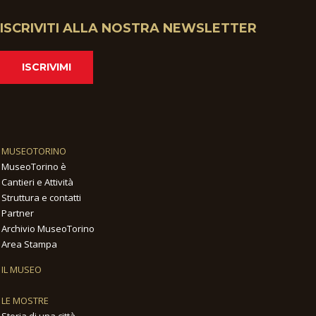
ISCRIVITI ALLA NOSTRA NEWSLETTER
ISCRIVIMI
MUSEOTORINO
MuseoTorino è
Cantieri e Attività
Struttura e contatti
Partner
Archivio MuseoTorino
Area Stampa
IL MUSEO
LE MOSTRE
Storia di una città