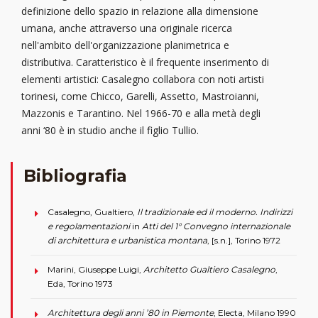
definizione dello spazio in relazione alla dimensione
umana, anche attraverso una originale ricerca
nell'ambito dell'organizzazione planimetrica e
distributiva. Caratteristico è il frequente inserimento di
elementi artistici: Casalegno collabora con noti artisti
torinesi, come Chicco, Garelli, Assetto, Mastroianni,
Mazzonis e Tarantino. Nel 1966-70 e alla metà degli
anni ‘80 è in studio anche il figlio Tullio.
Bibliografia
Casalegno, Gualtiero,
Il tradizionale ed il moderno. Indirizzi
e regolamentazioni
in
Atti del 1° Convegno internazionale
di architettura e urbanistica montana
, [s.n.], Torino 1972
Marini, Giuseppe Luigi,
Architetto Gualtiero Casalegno
,
Eda, Torino 1973
Architettura degli anni ’80 in Piemonte
, Electa, Milano 1990