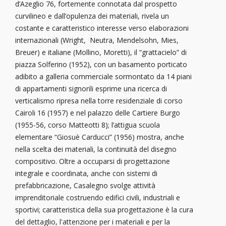
d’Azeglio 76, fortemente connotata dal prospetto
curvilineo e dall’opulenza dei materiali, rivela un
costante e caratteristico interesse verso elaborazioni
internazionali (Wright, Neutra, Mendelsohn, Mies,
Breuer) e italiane (Mollino, Moretti), il “grattacielo” di
piazza Solferino (1952), con un basamento porticato
adibito a galleria commerciale sormontato da 14 piani
di appartamenti signorili esprime una ricerca di
verticalismo ripresa nella torre residenziale di corso
Cairoli 16 (1957) e nel palazzo delle Cartiere Burgo
(1955-56, corso Matteotti 8); l’attigua scuola
elementare “Giosuè Carducci” (1956) mostra, anche
nella scelta dei materiali, la continuità del disegno
compositivo. Oltre a occuparsi di progettazione
integrale e coordinata, anche con sistemi di
prefabbricazione, Casalegno svolge attività
imprenditoriale costruendo edifici civili, industriali e
sportivi; caratteristica della sua progettazione è la cura
del dettaglio, l'attenzione per i materiali e per la