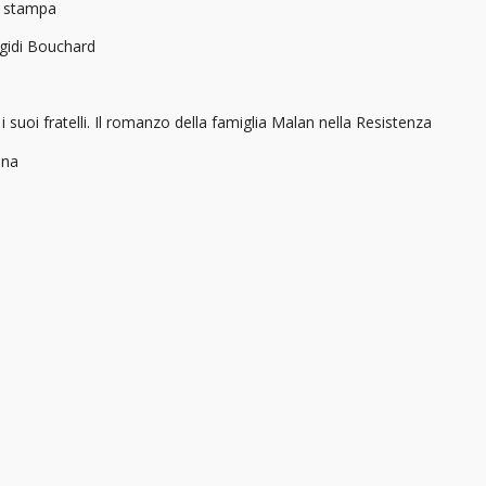
a stampa
Egidi Bouchard
 i suoi fratelli. Il romanzo della famiglia Malan nella Resistenza
ana