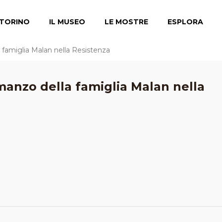
TORINO
IL MUSEO
LE MOSTRE
ESPLORA
lla famiglia Malan nella Resistenza
 romanzo della famiglia Malan nella