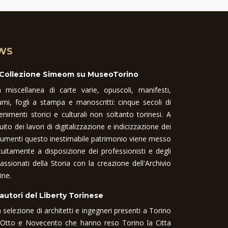
WS
 Collezione Simeom su MuseoTorino
 miscellanea di carte varie, opuscoli, manifesti,
umi, fogli a stampa e manoscritti: cinque secoli di
enimenti storici e culturali non soltanto torinesi. A
uito dei lavori di digitalizzazione e indicizzazione dei
umenti questo inestimabile patrimonio viene messo
tuitamente a disposizione dei professionisti e degli
assionati della Storia con la creazione dell'Archivio
ine.
 autori del Liberty Torinese
 selezione di architetti e ingegneri presenti a Torino
 Otto e Novecento che hanno reso Torino la Citta