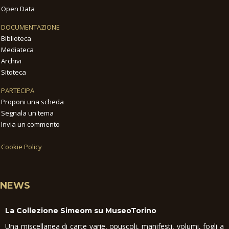
Open Data
DOCUMENTAZIONE
Biblioteca
Mediateca
Archivi
Sitoteca
PARTECIPA
Proponi una scheda
Segnala un tema
Invia un commento
Cookie Policy
NEWS
La Collezione Simeom su MuseoTorino
Una miscellanea di carte varie, opuscoli, manifesti, volumi, fogli a