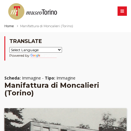
Home
Manifattura di Moncalieri (Torino)
TRANSLATE
Powered by
Translate
Scheda:
Immagine -
Tipo:
Immagine
Manifattura di Moncalieri
(Torino)