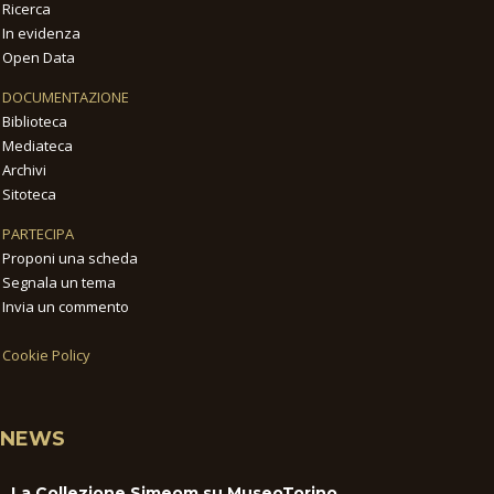
Ricerca
In evidenza
Open Data
DOCUMENTAZIONE
Biblioteca
Mediateca
Archivi
Sitoteca
PARTECIPA
Proponi una scheda
Segnala un tema
Invia un commento
Cookie Policy
NEWS
La Collezione Simeom su MuseoTorino