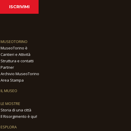
ISCRIVIMI
MUSEOTORINO
MuseoTorino è
Cantieri e Attività
Struttura e contatti
Partner
Archivio MuseoTorino
Area Stampa
IL MUSEO
LE MOSTRE
Storia di una città
Il Risorgimento è qui!
ESPLORA