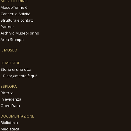
MUSEOTORINO
MuseoTorino è
Cantieri e Attività
Struttura e contatti
Partner
Archivio MuseoTorino
Area Stampa
IL MUSEO
LE MOSTRE
Storia di una città
Il Risorgimento è qui!
ESPLORA
Ricerca
In evidenza
Open Data
DOCUMENTAZIONE
Biblioteca
Mediateca