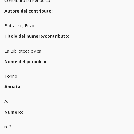
Contributo su Periodico
Autore del contributo:
Bottasso, Enzo
Titolo del numero/contributo:
La Biblioteca civica
Nome del periodico:
Torino
Annata:
A. II
Numero:
n. 2