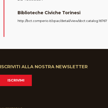
Biblioteche Civiche Torinesi
http://bct.comperio.it/opac/detail/view/sbct:catalog:16767
ISCRIVITI ALLA NOSTRA NEWSLETTER
ISCRIVIMI