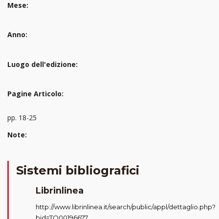
Mese:
Anno:
Luogo dell'edizione:
Pagine Articolo:
pp. 18-25
Note:
Sistemi bibliografici
Librinlinea
http://www.librinlinea.it/search/public/appl/dettaglio.php?
bid=TO00196677