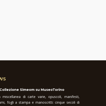
WS
 Collezione Simeom su MuseoTorino
 miscellanea di carte varie, opuscoli, manifesti,
umi, fogli a stampa e manoscritti: cinque secoli di