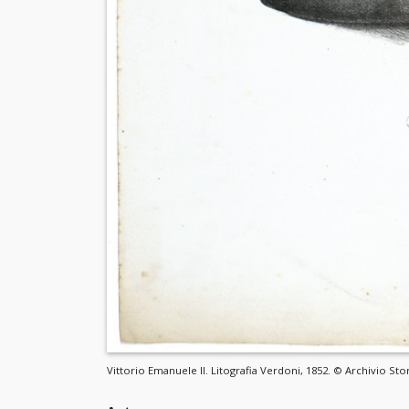
Vittorio Emanuele II. Litografia Verdoni, 1852. © Archivio Stor