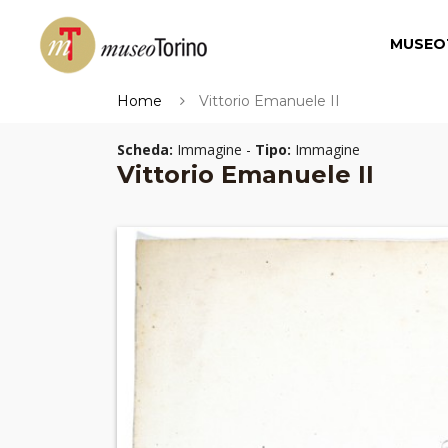
MUSEO
Home
Vittorio Emanuele II
Scheda:
Immagine -
Tipo:
Immagine
Vittorio Emanuele II