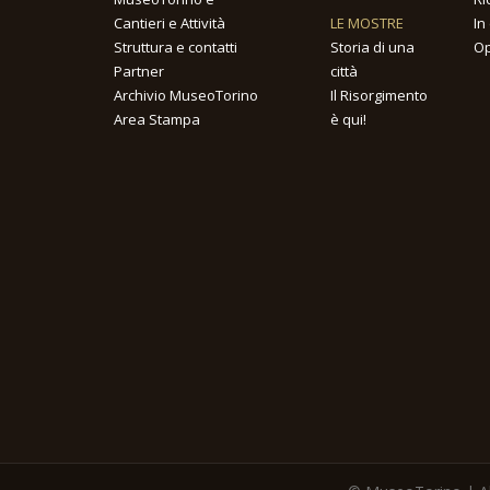
Cantieri e Attività
LE MOSTRE
In
Struttura e contatti
Storia di una
Op
Partner
città
Archivio MuseoTorino
Il Risorgimento
Area Stampa
è qui!