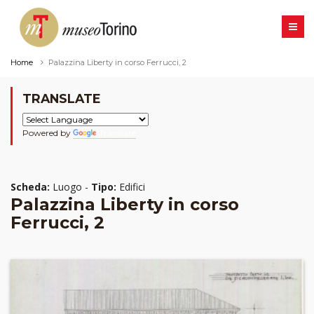
Home
Palazzina Liberty in corso Ferrucci, 2
TRANSLATE
Powered by
Translate
Scheda:
Luogo -
Tipo:
Edifici
Palazzina Liberty in corso
Ferrucci, 2