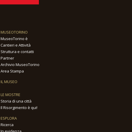
MUSEOTORINO
MuseoTorino è
Cantieri e Attività
Struttura e contatti
Partner
Archivio MuseoTorino
Area Stampa
IL MUSEO
LE MOSTRE
Storia di una città
Il Risorgimento è qui!
ESPLORA
Ricerca
In evidenza