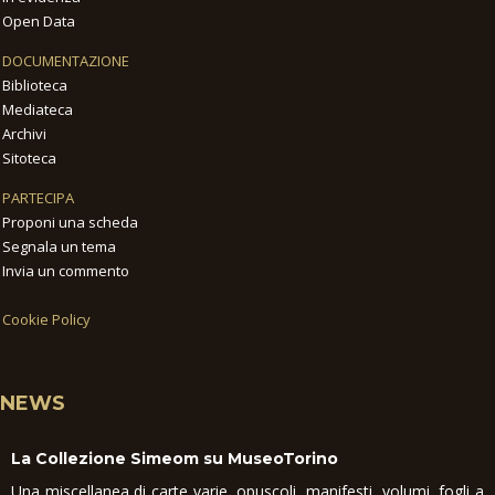
Open Data
DOCUMENTAZIONE
Biblioteca
Mediateca
Archivi
Sitoteca
PARTECIPA
Proponi una scheda
Segnala un tema
Invia un commento
Cookie Policy
NEWS
La Collezione Simeom su MuseoTorino
Una miscellanea di carte varie, opuscoli, manifesti, volumi, fogli a