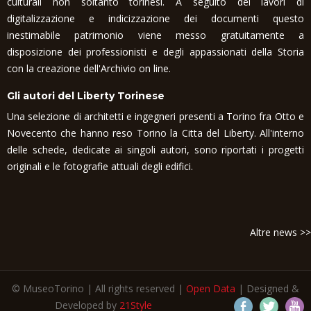
culturali non soltanto torinesi. A seguito dei lavori di
digitalizzazione e indicizzazione dei documenti questo
inestimabile patrimonio viene messo gratuitamente a
disposizione dei professionisti e degli appassionati della Storia
con la creazione dell'Archivio on line.
Gli autori del Liberty Torinese
Una selezione di architetti e ingegneri presenti a Torino fra Otto e
Novecento che hanno reso Torino la Citta del Liberty. All'interno
delle schede, dedicate ai singoli autori, sono riportati i progetti
originali e le fotografie attuali degli edifici.
Altre news >>
© MuseoTorino | All rights reserved |
Open Data
| Designed &
Developed by
21Style