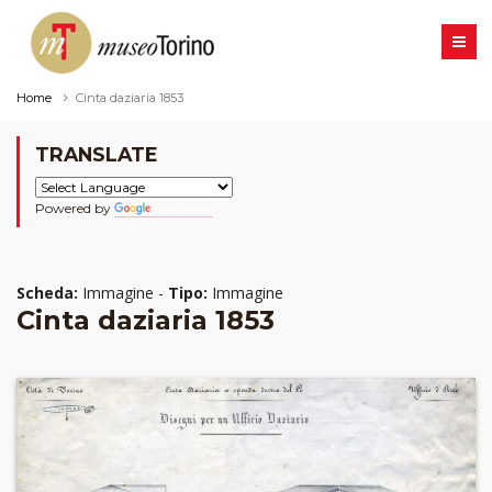
Home
Cinta daziaria 1853
TRANSLATE
Powered by
Translate
Scheda:
Immagine -
Tipo:
Immagine
Cinta daziaria 1853