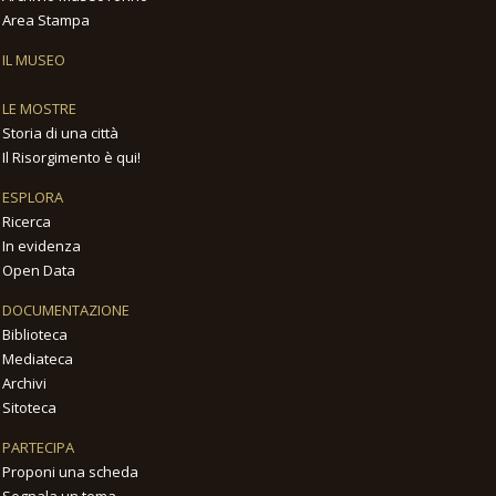
Area Stampa
IL MUSEO
LE MOSTRE
Storia di una città
Il Risorgimento è qui!
ESPLORA
Ricerca
In evidenza
Open Data
DOCUMENTAZIONE
Biblioteca
Mediateca
Archivi
Sitoteca
PARTECIPA
Proponi una scheda
Segnala un tema