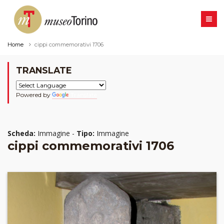
Home
cippi commemorativi 1706
TRANSLATE
Powered by
Translate
Scheda:
Immagine -
Tipo:
Immagine
cippi commemorativi 1706