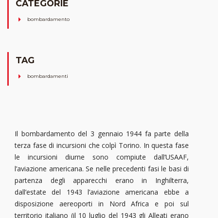
CATEGORIE
bombardamento
TAG
bombardamenti
Il bombardamento del 3 gennaio 1944 fa parte della
terza fase di incursioni che colpì Torino. In questa fase
le incursioni diurne sono compiute dall’USAAF,
l’aviazione americana. Se nelle precedenti fasi le basi di
partenza degli apparecchi erano in Inghilterra,
dall’estate del 1943 l’aviazione americana ebbe a
disposizione aereoporti in Nord Africa e poi sul
territorio italiano (il 10 luglio del 1943 gli Alleati erano