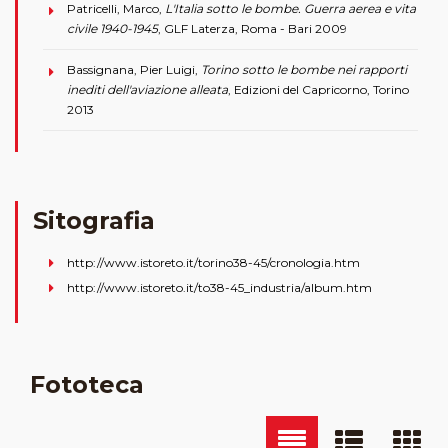
Patricelli, Marco,
L'Italia sotto le bombe. Guerra aerea e vita
civile 1940-1945
, GLF Laterza, Roma - Bari 2009
Bassignana, Pier Luigi,
Torino sotto le bombe nei rapporti
inediti dell'aviazione alleata
, Edizioni del Capricorno, Torino
2013
Sitografia
http://www.istoreto.it/torino38-45/cronologia.htm
http://www.istoreto.it/to38-45_industria/album.htm
Fototeca