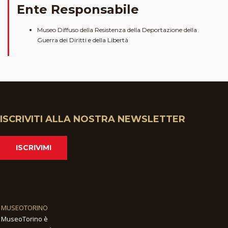
Ente Responsabile
Museo Diffuso della Resistenza della Deportazione della
Guerra dei Diritti e della Libertà
ISCRIVITI ALLA NOSTRA NEWSLETTER
ISCRIVIMI
MUSEOTORINO
MuseoTorino è