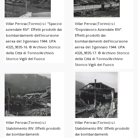
Villar Perosa (Torino) s.l. “Spaccio
Villar Perosa (Torino) s.l.
aziendale RIV”. Effetti prodotti dai
“Dopolavoro Aziendale RIV”.
bombardamenti dell'incursione
Effetti prodotti dai
aerea del 3 gennaio 1944. UPA
bombardamenti dell'incursione
4325_9E05-16. © Archivio Storico
aerea del 3 gennaio 1944. UPA
della Città di Torino/Archivio
4326_9E05-17. © Archivio Storico
Storico Vigili del Fuoco
della Città di Torino/Archivio
Storico Vigili del Fuoco
Villar Perosa (Torino) s.l.
Villar Perosa (Torino) s.l.
Stabilimento RIV. Effetti prodotti
Stabilimento RIV. Effetti prodotti
dai bombardamenti
dai bombardamenti