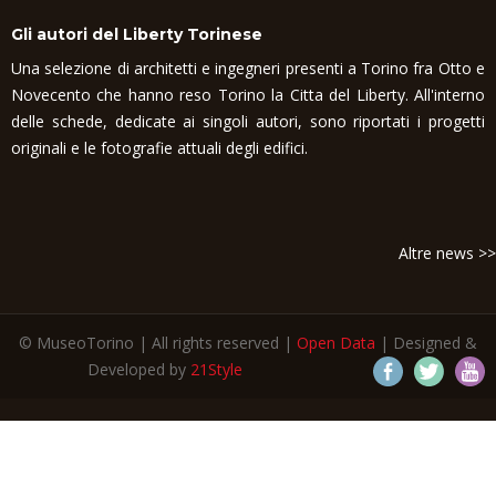
Gli autori del Liberty Torinese
Una selezione di architetti e ingegneri presenti a Torino fra Otto e
Novecento che hanno reso Torino la Citta del Liberty. All'interno
delle schede, dedicate ai singoli autori, sono riportati i progetti
originali e le fotografie attuali degli edifici.
Altre news >>
© MuseoTorino | All rights reserved |
Open Data
| Designed &
Developed by
21Style