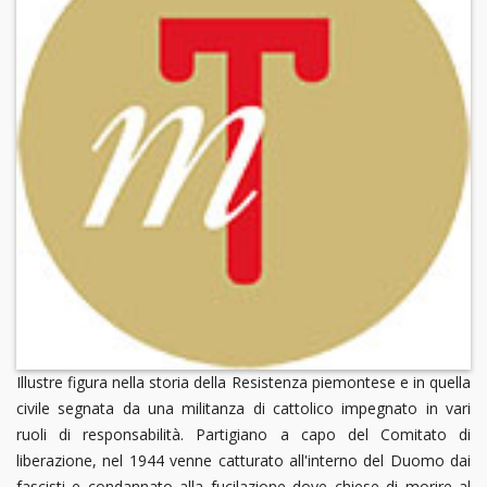
Illustre figura nella storia della Resistenza piemontese e in quella
civile segnata da una militanza di cattolico impegnato in vari
ruoli di responsabilità. Partigiano a capo del Comitato di
liberazione, nel 1944 venne catturato all'interno del Duomo dai
fascisti e condannato alla fucilazione dove chiese di morire al