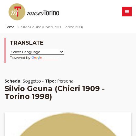
Home
Silvio Geuna (Chieri 1909 - Torino 1998)
TRANSLATE
Powered by
Translate
Scheda:
Soggetto -
Tipo:
Persona
Silvio Geuna (Chieri 1909 -
Torino 1998)