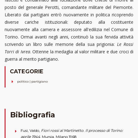
posto del generale Perotti, comandante militare del Piemonte.
Liberato dai partigiani entrò nuovamente in politica ricoprendo
diverse cariche istituzionali: deputato alla costituente
nuovamente alla camera e assessore all'edilizia nel Comune di
Torino. Ormai avanti negli anni, continuò la sua fervida attività
scrivendo un libro sulle memorie della sua prigionia:
Le Rossi
Torri di Ivrea
. Ottenne la medaglia al valor militare e due croci di
guerra al merito partigiano.
CATEGORIE
politico | partigiano
Bibliografia
Fusi, Valdo,
Fiori rossi al Martinetto. Il processo di Torino:
aprile 1944
, Mursia, Milano 1968