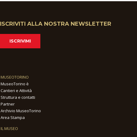
ISCRIVITI ALLA NOSTRA NEWSLETTER
ISCRIVIMI
MUSEOTORINO
MuseoTorino è
Cantieri e Attività
Struttura e contatti
Partner
Archivio MuseoTorino
Area Stampa
IL MUSEO