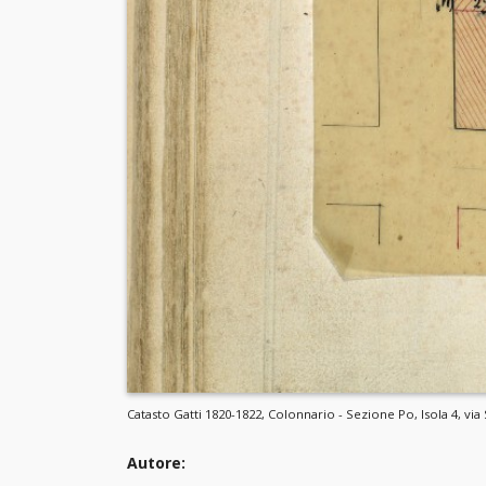
Catasto Gatti 1820-1822, Colonnario - Sezione Po, Isola 4, via
Autore: