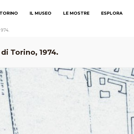
TORINO
IL MUSEO
LE MOSTRE
ESPLORA
1974.
di Torino, 1974.