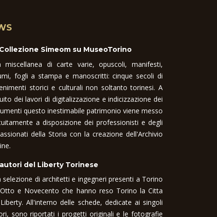
WS
 Collezione Simeom su MuseoTorino
 miscellanea di carte varie, opuscoli, manifesti,
umi, fogli a stampa e manoscritti: cinque secoli di
enimenti storici e culturali non soltanto torinesi. A
uito dei lavori di digitalizzazione e indicizzazione dei
umenti questo inestimabile patrimonio viene messo
tuitamente a disposizione dei professionisti e degli
assionati della Storia con la creazione dell'Archivio
ine.
 autori del Liberty Torinese
 selezione di architetti e ingegneri presenti a Torino
 Otto e Novecento che hanno reso Torino la Citta
 Liberty. All'interno delle schede, dedicate ai singoli
ori, sono riportati i progetti originali e le fotografie