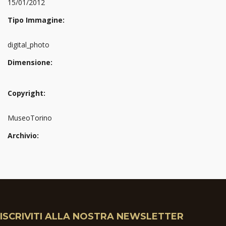
15/01/2012
Tipo Immagine:
digital_photo
Dimensione:
Copyright:
MuseoTorino
Archivio:
ISCRIVITI ALLA NOSTRA NEWSLETTER