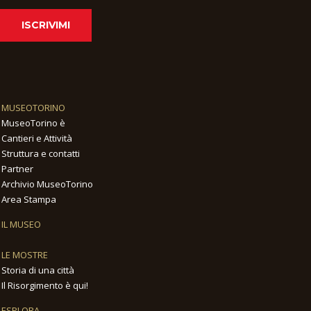
ISCRIVIMI
MUSEOTORINO
MuseoTorino è
Cantieri e Attività
Struttura e contatti
Partner
Archivio MuseoTorino
Area Stampa
IL MUSEO
LE MOSTRE
Storia di una città
Il Risorgimento è qui!
ESPLORA