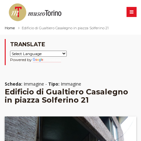
Home
Edificio di Gualtiero Casalegno in piazza Solferino 21
TRANSLATE
Powered by
Translate
Scheda:
Immagine -
Tipo:
Immagine
Edificio di Gualtiero Casalegno
in piazza Solferino 21