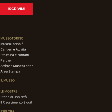
ISCRIVIMI
MUSEOTORINO
MuseoTorino è
Cantieri e Attività
Struttura e contatti
Partner
Archivio MuseoTorino
Area Stampa
IL MUSEO
LE MOSTRE
Storia di una città
Il Risorgimento è qui!
ESPLORA