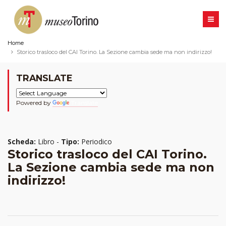
Home
Storico trasloco del CAI Torino. La Sezione cambia sede ma non indirizzo!
TRANSLATE
Powered by
Translate
Scheda:
Libro -
Tipo:
Periodico
Storico trasloco del CAI Torino.
La Sezione cambia sede ma non
indirizzo!