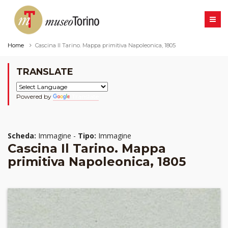
Home
Cascina Il Tarino. Mappa primitiva Napoleonica, 1805
TRANSLATE
Powered by
Translate
Scheda:
Immagine -
Tipo:
Immagine
Cascina Il Tarino. Mappa
primitiva Napoleonica, 1805