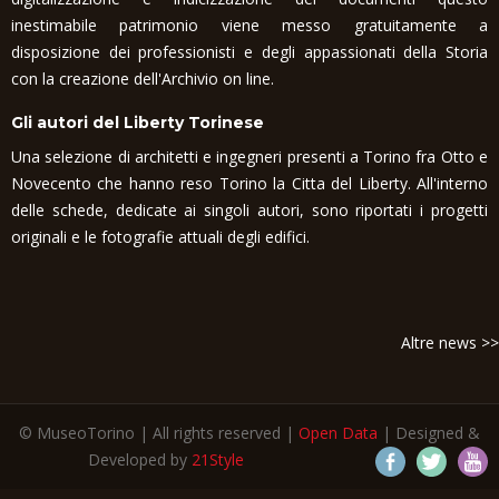
inestimabile patrimonio viene messo gratuitamente a
disposizione dei professionisti e degli appassionati della Storia
con la creazione dell'Archivio on line.
Gli autori del Liberty Torinese
Una selezione di architetti e ingegneri presenti a Torino fra Otto e
Novecento che hanno reso Torino la Citta del Liberty. All'interno
delle schede, dedicate ai singoli autori, sono riportati i progetti
originali e le fotografie attuali degli edifici.
Altre news >>
© MuseoTorino | All rights reserved |
Open Data
| Designed &
Developed by
21Style