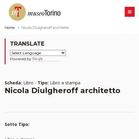
Home
Nicola Diulgheroff architetto
TRANSLATE
Powered by
Translate
Scheda:
Libro -
Tipo:
Libro a stampa
Nicola Diulgheroff architetto
Sotto Tipo: