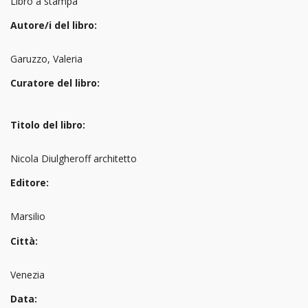
Libro a stampa
Autore/i del libro:
Garuzzo, Valeria
Curatore del libro:
Titolo del libro:
Nicola Diulgheroff architetto
Editore:
Marsilio
Città:
Venezia
Data: