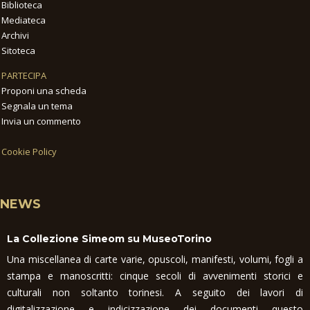
Biblioteca
Mediateca
Archivi
Sitoteca
PARTECIPA
Proponi una scheda
Segnala un tema
Invia un commento
Cookie Policy
NEWS
La Collezione Simeom su MuseoTorino
Una miscellanea di carte varie, opuscoli, manifesti, volumi, fogli a
stampa e manoscritti: cinque secoli di avvenimenti storici e
culturali non soltanto torinesi. A seguito dei lavori di
digitalizzazione e indicizzazione dei documenti questo