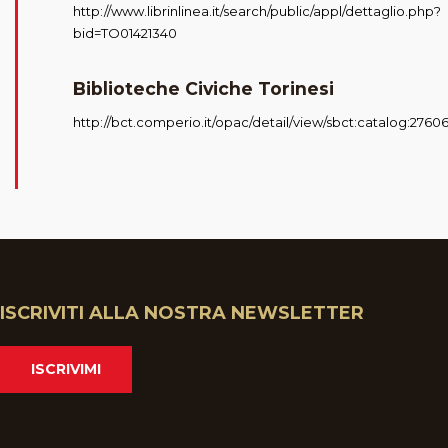
http://www.librinlinea.it/search/public/appl/dettaglio.php?
bid=TO01421340
Biblioteche Civiche Torinesi
http://bct.comperio.it/opac/detail/view/sbct:catalog:2760
ISCRIVITI ALLA NOSTRA NEWSLETTER
ISCRIVIMI