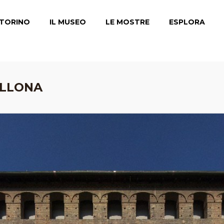
TORINO
IL MUSEO
LE MOSTRE
ESPLORA
ELLONA