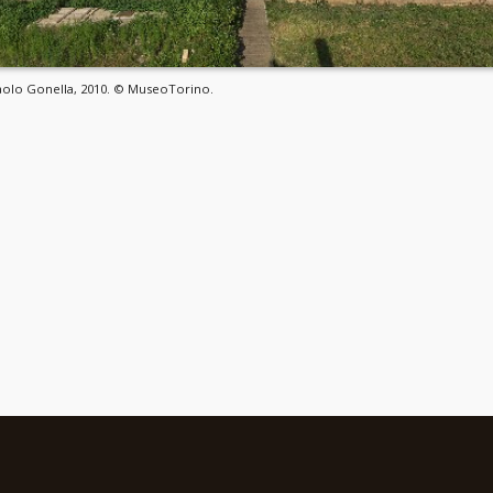
 Paolo Gonella, 2010. © MuseoTorino.