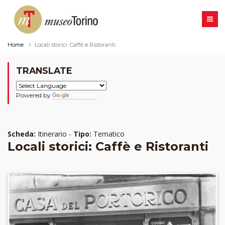
Home
Locali storici: Caffè e Ristoranti
TRANSLATE
Powered by
Translate
Scheda:
Itinerario -
Tipo:
Tematico
Locali storici: Caffè e Ristoranti