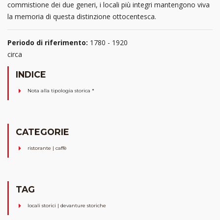
commistione dei due generi, i locali più integri mantengono viva
la memoria di questa distinzione ottocentesca.
Periodo di riferimento:
1780 - 1920
circa
INDICE
Nota alla tipologia storica *
CATEGORIE
ristorante | caffè
TAG
locali storici | devanture storiche