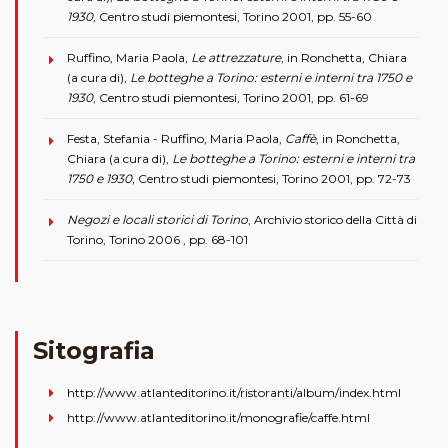
1930
, Centro studi piemontesi, Torino 2001, pp. 55-60
Ruffino, Maria Paola,
Le attrezzature
, in Ronchetta, Chiara
(a cura di),
Le botteghe a Torino: esterni e interni tra 1750 e
1930
, Centro studi piemontesi, Torino 2001, pp. 61-69
Festa, Stefania - Ruffino, Maria Paola,
Caffè
, in Ronchetta,
Chiara (a cura di),
Le botteghe a Torino: esterni e interni tra
1750 e 1930
, Centro studi piemontesi, Torino 2001, pp. 72-73
Negozi e locali storici di Torino
, Archivio storico della Città di
Torino, Torino 2006 , pp. 68-101
Sitografia
http://www.atlanteditorino.it/ristoranti/album/index.html
http://www.atlanteditorino.it/monografie/caffe.html