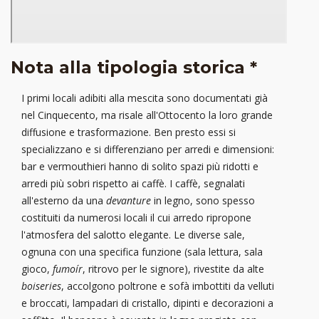
Nota alla tipologia storica *
I primi locali adibiti alla mescita sono documentati già
nel Cinquecento, ma risale all'Ottocento la loro grande
diffusione e trasformazione. Ben presto essi si
specializzano e si differenziano per arredi e dimensioni:
bar e vermouthieri hanno di solito spazi più ridotti e
arredi più sobri rispetto ai caffè. I caffè, segnalati
all'esterno da una
devanture
in legno, sono spesso
costituiti da numerosi locali il cui arredo ripropone
l'atmosfera del salotto elegante. Le diverse sale,
ognuna con una specifica funzione (sala lettura, sala
gioco,
fumoír
, ritrovo per le signore), rivestite da alte
boiseries
, accolgono poltrone e sofà imbottiti da velluti
e broccati, lampadari di cristallo, dipinti e decorazioni a