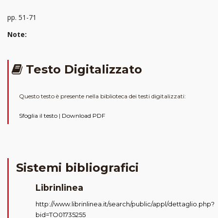
pp. 51-71
Note:
Testo Digitalizzato
Questo testo è presente nella biblioteca dei testi digitalizzati:
Sfoglia il testo
|
Download PDF
Sistemi bibliografici
Librinlinea
http://www.librinlinea.it/search/public/appl/dettaglio.php?
bid=TO01735255