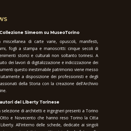
WS
 Collezione Simeom su MuseoTorino
 miscellanea di carte varie, opuscoli, manifesti,
umi, fogli a stampa e manoscritti: cinque secoli di
enimenti storici e culturali non soltanto torinesi. A
uito dei lavori di digitalizzazione e indicizzazione dei
umenti questo inestimabile patrimonio viene messo
tuitamente a disposizione dei professionisti e degli
assionati della Storia con la creazione dell'Archivio
ine.
 autori del Liberty Torinese
 selezione di architetti e ingegneri presenti a Torino
 Otto e Novecento che hanno reso Torino la Citta
 Liberty. All'interno delle schede, dedicate ai singoli