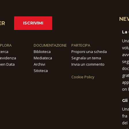
NE
ER
ISCRIVIMI
La
Una
SPLORA
DOCUMENTAZIONE
PARTECIPA
vol
cerca
Biblioteca
Proponi una scheda
avv
 evidenza
Mediateca
Segnala un tema
seg
en Data
Archivi
Invia un commento
doc
Sitoteca
gra
Cookie Policy
app
on l
Gli
Una
fra
del