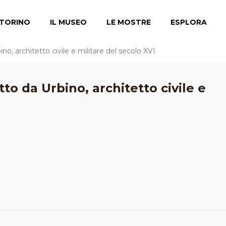
TORINO
IL MUSEO
LE MOSTRE
ESPLORA
no, architetto civile e militare del secolo XVI
tto da Urbino, architetto civile e