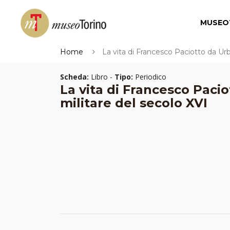
MUSEO
Home
La vita di Francesco Paciotto da Urbi
Scheda:
Libro -
Tipo:
Periodico
La vita di Francesco Pacio
militare del secolo XVI