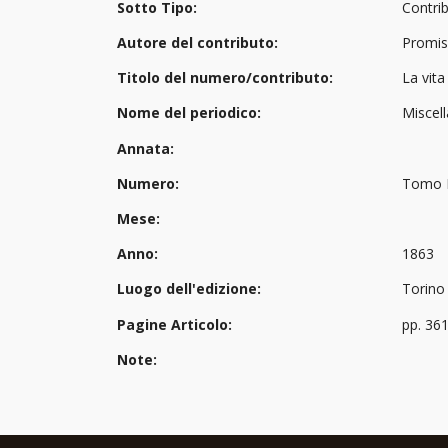
Sotto Tipo:
Contri
Autore del contributo:
Promis
Titolo del numero/contributo:
La vita
Nome del periodico:
Miscell
Annata:
Numero:
Tomo 
Mese:
Anno:
1863
Luogo dell'edizione:
Torino
Pagine Articolo:
pp. 36
Note: