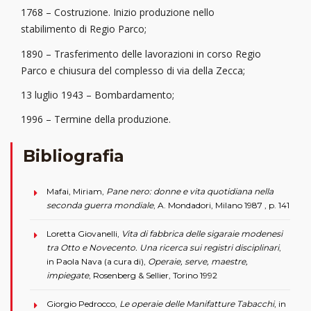
1768 – Costruzione. Inizio produzione nello
stabilimento di Regio Parco;
1890 – Trasferimento delle lavorazioni in corso Regio
Parco e chiusura del complesso di via della Zecca;
13 luglio 1943 – Bombardamento;
1996 – Termine della produzione.
Bibliografia
Mafai, Miriam,
Pane nero: donne e vita quotidiana nella
seconda guerra mondiale
, A. Mondadori, Milano 1987 , p. 141
Loretta Giovanelli,
Vita di fabbrica delle sigaraie modenesi
tra Otto e Novecento. Una ricerca sui registri disciplinari
,
in Paola Nava (a cura di),
Operaie, serve, maestre,
impiegate
, Rosenberg & Sellier, Torino 1992
Giorgio Pedrocco,
Le operaie delle Manifatture Tabacchi
, in