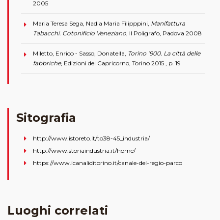
2005
Maria Teresa Sega, Nadia Maria Filipppini,
Manifattura
Tabacchi. Cotonificio Veneziano
, Il Poligrafo, Padova 2008
Miletto, Enrico - Sasso, Donatella,
Torino '900. La città delle
fabbriche
, Edizioni del Capricorno, Torino 2015 , p. 19
Sitografia
http://www.istoreto.it/to38-45_industria/
http://www.storiaindustria.it/home/
https://www.icanaliditorino.it/canale-del-regio-parco
Luoghi correlati