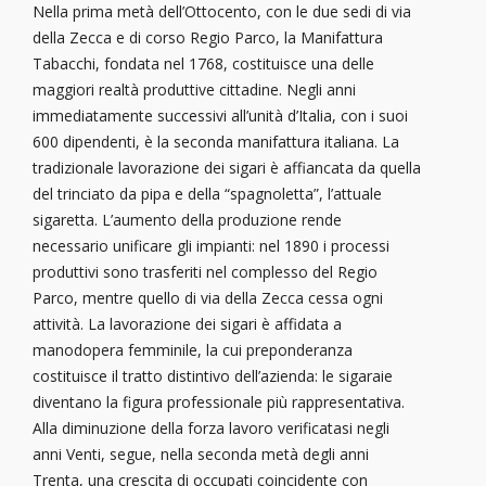
Nella prima metà dell’Ottocento, con le due sedi di via
della Zecca e di corso Regio Parco, la Manifattura
Tabacchi, fondata nel 1768, costituisce una delle
maggiori realtà produttive cittadine. Negli anni
immediatamente successivi all’unità d’Italia, con i suoi
600 dipendenti, è la seconda manifattura italiana. La
tradizionale lavorazione dei sigari è affiancata da quella
del trinciato da pipa e della “spagnoletta”, l’attuale
sigaretta. L’aumento della produzione rende
necessario unificare gli impianti: nel 1890 i processi
produttivi sono trasferiti nel complesso del Regio
Parco, mentre quello di via della Zecca cessa ogni
attività. La lavorazione dei sigari è affidata a
manodopera femminile, la cui preponderanza
costituisce il tratto distintivo dell’azienda: le sigaraie
diventano la figura professionale più rappresentativa.
Alla diminuzione della forza lavoro verificatasi negli
anni Venti, segue, nella seconda metà degli anni
Trenta, una crescita di occupati coincidente con