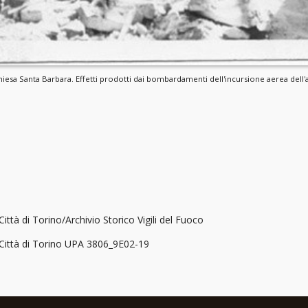
iesa Santa Barbara. Effetti prodotti dai bombardamenti dell'incursione aerea dell'a
Città di Torino/Archivio Storico Vigili del Fuoco
a Città di Torino UPA 3806_9E02-19