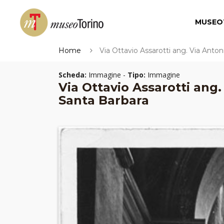
MUSEO
Home
Via Ottavio Assarotti ang. Via Anto
Scheda:
Immagine -
Tipo:
Immagine
Via Ottavio Assarotti ang
Santa Barbara