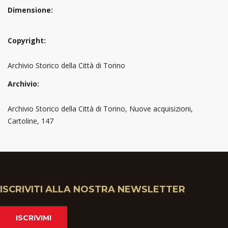
Dimensione:
Copyright:
Archivio Storico della Città di Torino
Archivio:
Archivio Storico della Città di Torino, Nuove acquisizioni,
Cartoline, 147
ISCRIVITI ALLA NOSTRA NEWSLETTER
ISCRIVIMI