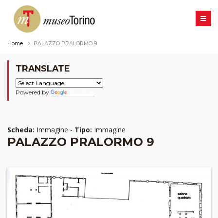
Home
PALAZZO PRALORMO 9
TRANSLATE
Powered by
Translate
Scheda:
Immagine -
Tipo:
Immagine
PALAZZO PRALORMO 9