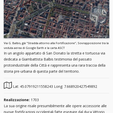
Via G. Balbis, già "Stradda attorno alla Fortificazione", Sovrapposizione tra la
veduta aerea di Google Earth e la carta ASCT
In un angolo appartato di San Donato la stretta e tortuosa via
dedicata a Giambattista Balbis testimonia del passato
protoindustriale della Città e rappresenta una rara traccia della
storia pre-urbana di questa parte del territorio.
Lat: 45.07919211558243 Long: 7.668920427549892
Realizzazione:
1703
La sua origine risale presumibilmente alle opere accessorie alle
nuove fortificazioni occidentali fatte eseguire dal duca Vittorio