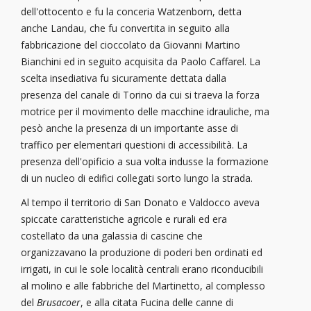
dell'ottocento e fu la conceria Watzenborn, detta
anche Landau, che fu convertita in seguito alla
fabbricazione del cioccolato da Giovanni Martino
Bianchini ed in seguito acquisita da Paolo Caffarel. La
scelta insediativa fu sicuramente dettata dalla
presenza del canale di Torino da cui si traeva la forza
motrice per il movimento delle macchine idrauliche, ma
pesò anche la presenza di un importante asse di
traffico per elementari questioni di accessibilità. La
presenza dell'opificio a sua volta indusse la formazione
di un nucleo di edifici collegati sorto lungo la strada.
Al tempo il territorio di San Donato e Valdocco aveva
spiccate caratteristiche agricole e rurali ed era
costellato da una galassia di cascine che
organizzavano la produzione di poderi ben ordinati ed
irrigati, in cui le sole località centrali erano riconducibili
al molino e alle fabbriche del Martinetto, al complesso
del
Brusacoer
, e alla citata Fucina delle canne di