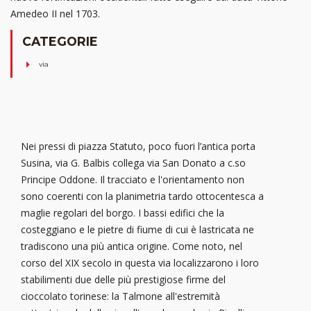
Amedeo II nel 1703.
CATEGORIE
via
Nei pressi di piazza Statuto, poco fuori l’antica porta
Susina, via G. Balbis collega via San Donato a c.so
Principe Oddone. Il tracciato e l'orientamento non
sono coerenti con la planimetria tardo ottocentesca a
maglie regolari del borgo. I bassi edifici che la
costeggiano e le pietre di fiume di cui è lastricata ne
tradiscono una più antica origine. Come noto, nel
corso del XIX secolo in questa via localizzarono i loro
stabilimenti due delle più prestigiose firme del
cioccolato torinese: la Talmone all'estremità