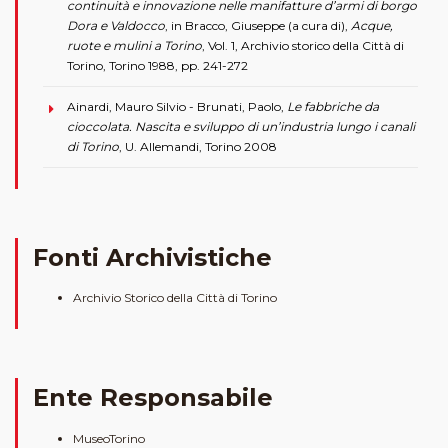
continuità e innovazione nelle manifatture d’armi di borgo
Dora e Valdocco
, in Bracco, Giuseppe (a cura di),
Acque,
ruote e mulini a Torino
, Vol. 1, Archivio storico della Città di
Torino, Torino 1988, pp. 241-272
Ainardi, Mauro Silvio - Brunati, Paolo,
Le fabbriche da
cioccolata. Nascita e sviluppo di un’industria lungo i canali
di Torino
, U. Allemandi, Torino 2008
Fonti Archivistiche
Archivio Storico della Città di Torino
Ente Responsabile
MuseoTorino