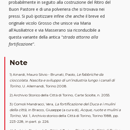
probabilmente in seguito alla costruzione del Ritiro del
Buon Pastore e di una polveriera che si trovava nei
pressi. Si può ipotizzare infine che anche il breve ed
originale vicolo Grosso che unisce via Maria
all'Ausiliatrice e via Masserano sia riconducibile a
questa variante della antica "
strada
attorno alla
fortificazione
".
Note
1) Ainardi, Mauro Silvio - Brunati, Paolo,
Le fabbriche da
cioccolata. Nascita e sviluppo di un’industria lungo i canali di
Torino
, U. Allemandi, Torino 2008.
2) Archivio Storico della Città di Torino, Carte Sciolte, n. 2055.
3) Comoli Mandracci, Vera,
La fortificazione del Duca e i mulini
della città
, in Bracco, Giuseppe (a cura di),
Acque, ruote e mulini a
Torino
, Vol. 1, Archivio storico della Città di Torino, Torino 1988, pp.
223-228, in part. p. 226.