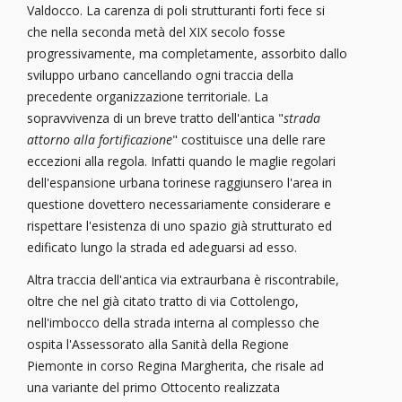
Valdocco. La carenza di poli strutturanti forti fece si
che nella seconda metà del XIX secolo fosse
progressivamente, ma completamente, assorbito dallo
sviluppo urbano cancellando ogni traccia della
precedente organizzazione territoriale. La
sopravvivenza di un breve tratto dell'antica "
strada
attorno alla fortificazione
" costituisce una delle rare
eccezioni alla regola. Infatti quando le maglie regolari
dell'espansione urbana torinese raggiunsero l'area in
questione dovettero necessariamente considerare e
rispettare l'esistenza di uno spazio già strutturato ed
edificato lungo la strada ed adeguarsi ad esso.
Altra traccia dell'antica via extraurbana è riscontrabile,
oltre che nel già citato tratto di via Cottolengo,
nell'imbocco della strada interna al complesso che
ospita l'Assessorato alla Sanità della Regione
Piemonte in corso Regina Margherita, che risale ad
una variante del primo Ottocento realizzata