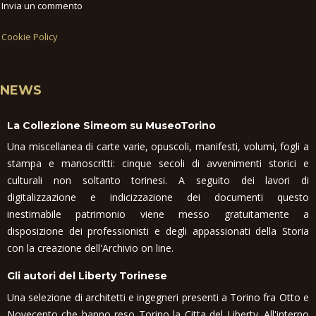
Invia un commento
Cookie Policy
NEWS
La Collezione Simeom su MuseoTorino
Una miscellanea di carte varie, opuscoli, manifesti, volumi, fogli a
stampa e manoscritti: cinque secoli di avvenimenti storici e
culturali non soltanto torinesi. A seguito dei lavori di
digitalizzazione e indicizzazione dei documenti questo
inestimabile patrimonio viene messo gratuitamente a
disposizione dei professionisti e degli appassionati della Storia
con la creazione dell'Archivio on line.
Gli autori del Liberty Torinese
Una selezione di architetti e ingegneri presenti a Torino fra Otto e
Novecento che hanno reso Torino la Citta del Liberty. All'interno