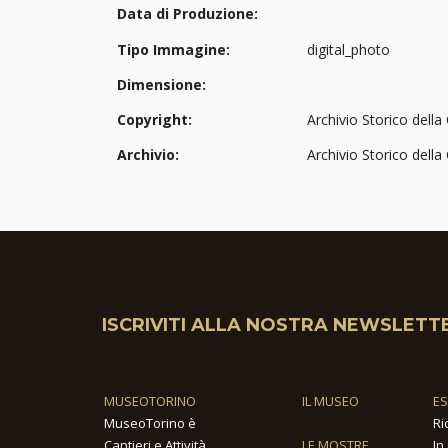
Data di Produzione:
Tipo Immagine:
digital_photo
Dimensione:
Copyright:
Archivio Storico della 
Archivio:
Archivio Storico della
ISCRIVITI ALLA NOSTRA NEWSLETT
MUSEOTORINO
IL MUSEO
E
MuseoTorino è
Ri
Cantieri e Attività
LE MOSTRE
In