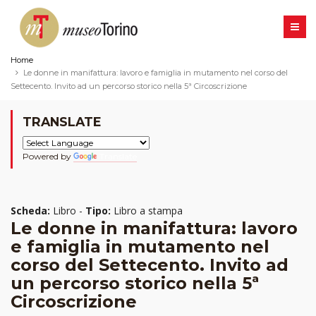
Home
Le donne in manifattura: lavoro e famiglia in mutamento nel corso del
Settecento. Invito ad un percorso storico nella 5ª Circoscrizione
TRANSLATE
Powered by
Translate
Scheda:
Libro -
Tipo:
Libro a stampa
Le donne in manifattura: lavoro
e famiglia in mutamento nel
corso del Settecento. Invito ad
un percorso storico nella 5ª
Circoscrizione