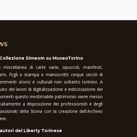
WS
 Collezione Simeom su MuseoTorino
 miscellanea di carte varie, opuscoli, manifesti,
umi, fogli a stampa e manoscritti: cinque secoli di
enimenti storici e culturali non soltanto torinesi. A
uito dei lavori di digitalizzazione e indicizzazione dei
umenti questo inestimabile patrimonio viene messo
tuitamente a disposizione dei professionisti e degli
assionati della Storia con la creazione dell'Archivio
ine.
 autori del Liberty Torinese