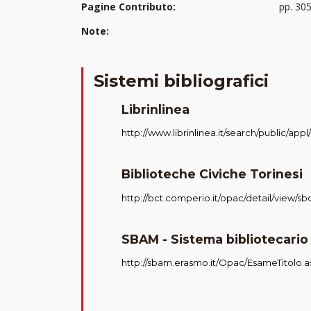
Pagine Contributo:
pp. 30
Note:
Sistemi bibliografici
Librinlinea
http://www.librinlinea.it/search/public/ap
Biblioteche Civiche Torinesi
http://bct.comperio.it/opac/detail/view/sb
SBAM - Sistema bibliotecario
http://sbam.erasmo.it/Opac/EsameTitolo.