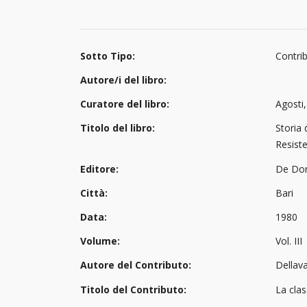
Sotto Tipo:
Contrib
Autore/i del libro:
Curatore del libro:
Agosti,
Titolo del libro:
Storia 
Resist
Editore:
De Do
Città:
Bari
Data:
1980
Volume:
Vol. III
Autore del Contributo:
Dellava
Titolo del Contributo:
La clas