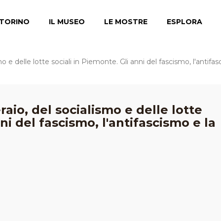
TORINO
IL MUSEO
LE MOSTRE
ESPLORA
 e delle lotte sociali in Piemonte. Gli anni del fascismo, l'antifa
aio, del socialismo e delle lotte
ni del fascismo, l'antifascismo e la