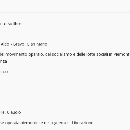
uto su libro
 Aldo - Bravo, Gian Mario
del movimento operaio, del socialismo e delle lotte sociali in Piemonte
enza
nato
lle, Claudio
se operaia piemontese nella guerra di Liberazione