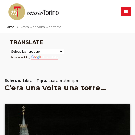
Home
C'era una volta una torre…
TRANSLATE
Powered by
Translate
Scheda:
Libro -
Tipo:
Libro a stampa
C'era una volta una torre…