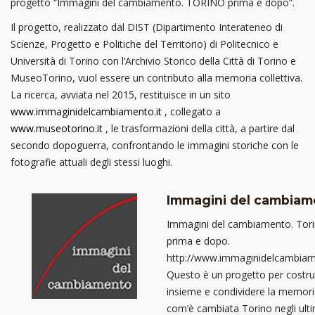
progetto “Immagini del cambiamento. TORINO prima e dopo”.
Il progetto, realizzato dal DIST (Dipartimento Interateneo di
Scienze, Progetto e Politiche del Territorio) di Politecnico e
Università di Torino con l’Archivio Storico della Città di Torino e
MuseoTorino, vuol essere un contributo alla memoria collettiva.
La ricerca, avviata nel 2015, restituisce in un sito
www.immaginidelcambiamento.it
, collegato a
www.museotorino.it
, le trasformazioni della città, a partire dal
secondo dopoguerra, confrontando le immagini storiche con le
fotografie attuali degli stessi luoghi.
Immagini del cambiam
Immagini del cambiamento. Tor
prima e dopo.
http://www.immaginidelcambiame
Questo è un progetto per costru
insieme e condividere la memori
com’è cambiata Torino negli ulti