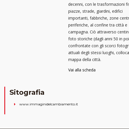
decenni, con le trasformazioni fi
piazze, strade, giardini, edifici
importanti, fabbriche, zone centr
periferiche, al confine tra città e
campagna. Ciò attraverso centin
foto storiche (dagli anni 50 in poi
confrontate con gli scorci fotogr
attuali degli stessi luoghi, colloca
mappa della città.
Vai alla scheda
Sitografia
www.immaginidelcambiamento.it