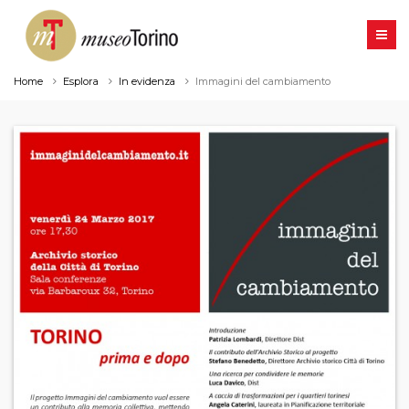
Home
Esplora
In evidenza
Immagini del cambiamento