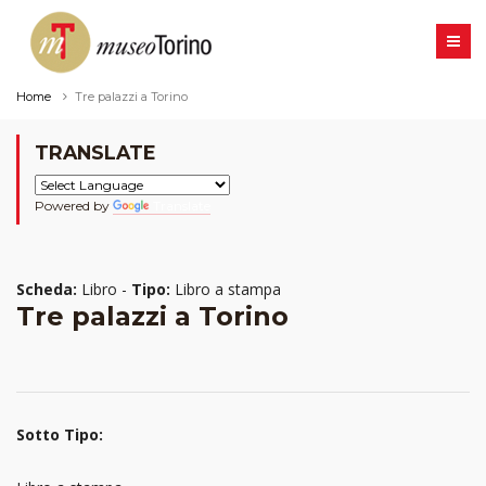
Home
Tre palazzi a Torino
TRANSLATE
Powered by
Translate
Scheda:
Libro -
Tipo:
Libro a stampa
Tre palazzi a Torino
Sotto Tipo: