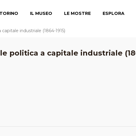
TORINO
IL MUSEO
LE MOSTRE
ESPLORA
a capitale industriale (1864-1915)
le politica a capitale industriale (1