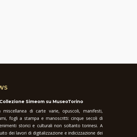
WS
 Collezione Simeom su MuseoTorino
 miscellanea di carte varie, opuscoli, manifesti,
umi, fogli a stampa e manoscritti: cinque secoli di
enimenti storici e culturali non soltanto torinesi. A
uito dei lavori di digitalizzazione e indicizzazione dei