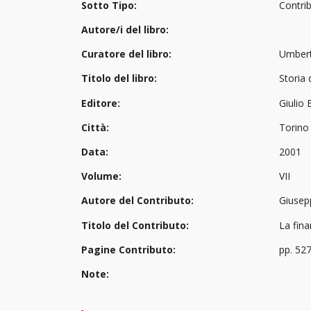
Sotto Tipo:
Contrib
Autore/i del libro:
Curatore del libro:
Umbert
Titolo del libro:
Storia 
Editore:
Giulio 
Città:
Torino
Data:
2001
Volume:
VII
Autore del Contributo:
Giusep
Titolo del Contributo:
La fin
Pagine Contributo:
pp. 52
Note: