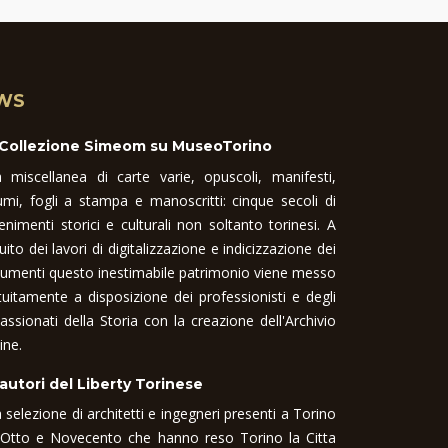
WS
 Collezione Simeom su MuseoTorino
 miscellanea di carte varie, opuscoli, manifesti,
umi, fogli a stampa e manoscritti: cinque secoli di
enimenti storici e culturali non soltanto torinesi. A
uito dei lavori di digitalizzazione e indicizzazione dei
umenti questo inestimabile patrimonio viene messo
tuitamente a disposizione dei professionisti e degli
assionati della Storia con la creazione dell'Archivio
ine.
 autori del Liberty Torinese
 selezione di architetti e ingegneri presenti a Torino
 Otto e Novecento che hanno reso Torino la Citta