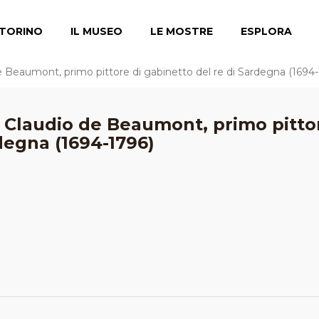
TORINO
IL MUSEO
LE MOSTRE
ESPLORA
de Beaumont, primo pittore di gabinetto del re di Sardegna (1694
di Claudio de Beaumont, primo pitto
rdegna (1694-1796)