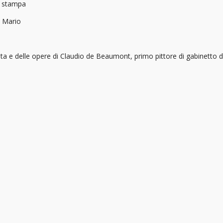
a stampa
, Mario
ita e delle opere di Claudio de Beaumont, primo pittore di gabinetto 