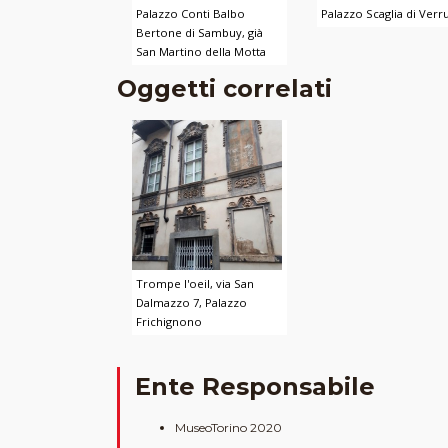
Palazzo Conti Balbo
Palazzo Scaglia di Verr
Bertone di Sambuy, già
San Martino della Motta
Oggetti correlati
Trompe l'oeil, via San
Dalmazzo 7, Palazzo
Frichignono
Ente Responsabile
MuseoTorino 2020