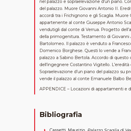
nel palazzo e sopraelevazione d’un piano. Cont
del palazzo. Muore Giovanni Antonio II. Eredit
accordi tra i Frichignono e gli Scaglia. Muore 
appartenente al conte Giuseppe Antonio Scaglia
vendutigli dal conte di Verrua. Progetto dell
della primogenitura. Testamento di Giovanni
Bartolomeo. Il palazzo è venduto a Francesco M
Domenico Borghese. Questi lo vende a Frances
palazzo a Sabino Bertola. Accordo di questo 
dell’ingegnere Costantino Vigitello. L’eredit
Sopraelevazione d’un piano del palazzo su pr
vende il palazzo al conte Emanuele Balbo B
APPENDICE – Locazioni di appartamenti e di
Bibliografia
Cassetti, Maurizio,
Palazzo Scaglia di Verr