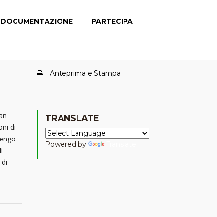
DOCUMENTAZIONE
PARTECIPA
Anteprima e Stampa
San
TRANSLATE
ni di
llengo
Powered by
Translate
i
 di