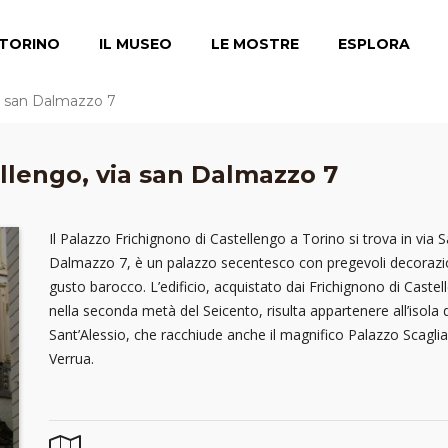
TORINO
IL MUSEO
LE MOSTRE
ESPLORA
ia san Dalmazzo 7
llengo, via san Dalmazzo 7
Il Palazzo Frichignono di Castellengo a Torino si trova in via 
Dalmazzo 7, è un palazzo secentesco con pregevoli decorazio
gusto barocco. L’edificio, acquistato dai Frichignono di Caste
nella seconda metà del Seicento, risulta appartenere all’isola d
Sant’Alessio, che racchiude anche il magnifico Palazzo Scaglia
Verrua.