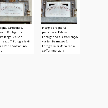
segna, particolare,
Insegna drogheria,
lazzo Frichignono di
particolare, Palazzo
stellengo, via San
Frichignono di Castellengo,
lmazzo 7. Fotografia di
via San Dalmazzo 7.
ria Paola Soffiantino,
Fotografia di Maria Paola
19
Soffiantino, 2019