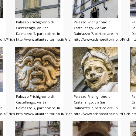
Palazzo Frichignono di
Palazzo Frichignono di
Pa
Castellengo, via San
Castellengo, via San
Ca
Dalmazzo 7, particolare. In
Dalmazzo 7, particolare. In
Da
no.it/Frichignono/index.html
http://www.atlanteditorino.it/Frichignono/index.html
http://www.atlanteditorino.it/Frichig
ht
Palazzo Frichignono di
Palazzo Frichignono di
Pa
Castellengo, via San
Castellengo, via San
Ca
In
Dalmazzo 7, particolare. In
Dalmazzo 7, particolare. In
Da
no.it/Frichignono/index.html
http://www.atlanteditorino.it/Frichignono/index.html
http://www.atlanteditorino.it/Frichig
ht