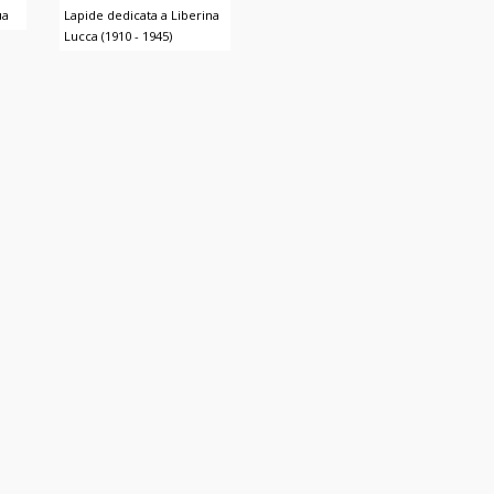
ua
Lapide dedicata a Liberina
Lucca (1910 - 1945)