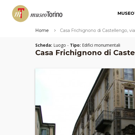
MUSEO
Home
Casa Frichignono di Castellengo, v
Scheda:
Luogo -
Tipo:
Edifici monumentali
Casa Frichignono di Caste