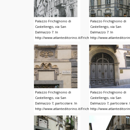
Palazzo Frichignono di
Palazzo Frichignono di
Castellengo, via San
Castellengo, via San
Dalmazzo 7. In
Dalmazzo 7. In
http://www.atlanteditorino.it/Frichignono/index.html
http://www.atlanteditori
Palazzo Frichignono di
Palazzo Frichignono di
Castellengo, via San
Castellengo, via San
Dalmazzo 7, particolare. In
Dalmazzo 7, particolare. 
http://www.atlanteditorino.it/Frichignono/index.html
http://www.atlanteditori