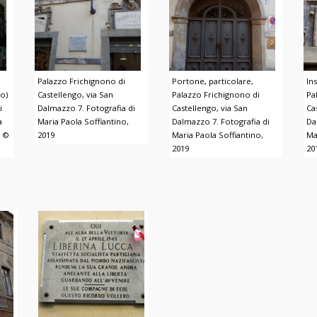
Palazzo Frichignono di
Portone, particolare,
In
go)
Castellengo, via San
Palazzo Frichignono di
Pa
i
Dalmazzo 7. Fotografia di
Castellengo, via San
Ca
a
Maria Paola Soffiantino,
Dalmazzo 7. Fotografia di
Da
. ©
2019
Maria Paola Soffiantino,
Ma
2019
20