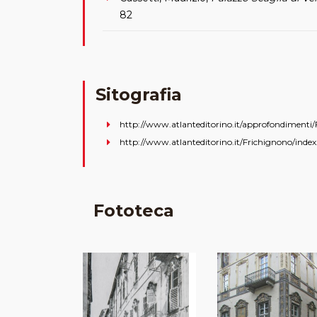
82
Sitografia
http://www.atlanteditorino.it/approfondimenti
http://www.atlanteditorino.it/Frichignono/inde
Fototeca