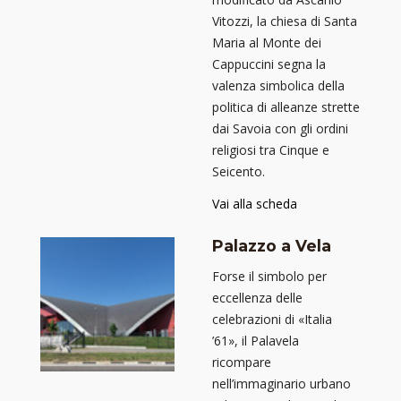
Vitozzi, la chiesa di Santa
Maria al Monte dei
Cappuccini segna la
valenza simbolica della
politica di alleanze strette
dai Savoia con gli ordini
religiosi tra Cinque e
Seicento.
Vai alla scheda
Palazzo a Vela
Forse il simbolo per
eccellenza delle
celebrazioni di «Italia
’61», il Palavela
ricompare
nell’immaginario urbano