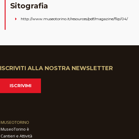
Sitografia
http://www.museotorino.it/resources/pdf/magazine/flip/04/
ISCRIVITI ALLA NOSTRA NEWSLETTER
ISCRIVIMI
MUSEOTORINO
MuseoTorino è
Cantieri e Attività