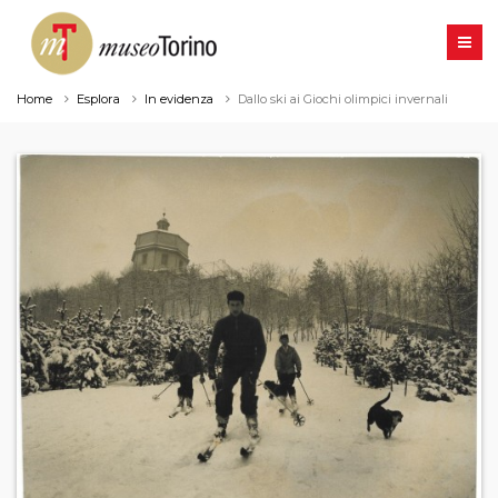
Home
Esplora
In evidenza
Dallo ski ai Giochi olimpici invernali