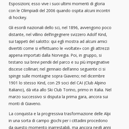
Esposizioni; esso vive i suoi ultimi momenti di gloria
con le Olimpiadi del 2006 quando ospita alcuni incontri
di hockey.
Gli esordi nazionali dello sci, nel 1896, avvengono poco
distante, nel villino dell’ingegnere svizzero Adolf Kind,
sui tappeti del salotto: qui egli mostra ad alcuni amici
divertiti come si effettuano le «voltate» con gli attrezzi
appena importati dalla Norvegia. Poi, in gruppo, si
testano sui brevi pendii del parco e su più impegnative
discese collinari; nel gennaio dell’anno seguente ci si
spinge sulle montagne sopra Giaveno; nel dicembre
1901 lo stesso Kind, con 29 soci del CAI (Club Alpino
Italiano), dà vita allo Ski Club Torino, primo in Italia. Nel
marzo successivo si disputa la prima gara, ancora sui
monti di Giaveno.
La conquista e la progressiva trasformazione delle Alpi
in una sorta di campo giochi per i cittadini procedono
da questo momento inarrestabili, ma ancora negli anni