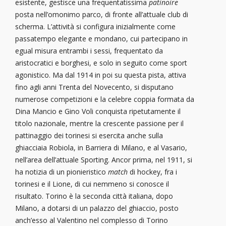
esistente, gestisce una frequentatissima
patinoire
posta nell’omonimo parco, di fronte all’attuale club di
scherma. L’attività si configura inizialmente come
passatempo elegante e mondano, cui partecipano in
egual misura entrambi i sessi, frequentato da
aristocratici e borghesi, e solo in seguito come sport
agonistico. Ma dal 1914 in poi su questa pista, attiva
fino agli anni Trenta del Novecento, si disputano
numerose competizioni e la celebre coppia formata da
Dina Mancio e Gino Voli conquista ripetutamente il
titolo nazionale, mentre la crescente passione per il
pattinaggio dei torinesi si esercita anche sulla
ghiacciaia Robiola, in Barriera di Milano, e al Vasario,
nell’area dell’attuale Sporting. Ancor prima, nel 1911, si
ha notizia di un pionieristico
match
di hockey, fra i
torinesi e il Lione, di cui nemmeno si conosce il
risultato. Torino è la seconda città italiana, dopo
Milano, a dotarsi di un palazzo del ghiaccio, posto
anch’esso al Valentino nel complesso di Torino