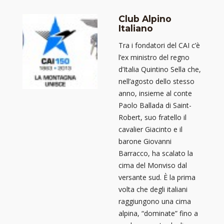
Club Alpino
Italiano
Tra i fondatori del CAI c’è
l’ex ministro del regno
d’Italia Quintino Sella che,
nell’agosto dello stesso
anno, insieme al conte
Paolo Ballada di Saint-
Robert, suo fratello il
cavalier Giacinto e il
barone Giovanni
Barracco, ha scalato la
cima del Monviso dal
versante sud. È la prima
volta che degli italiani
raggiungono una cima
alpina, “dominate” fino a