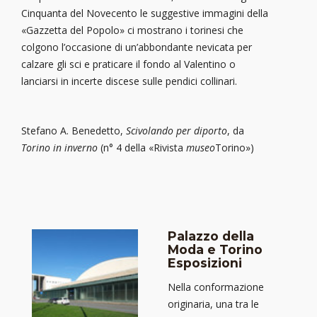
Cinquanta del Novecento le suggestive immagini della
«Gazzetta del Popolo» ci mostrano i torinesi che
colgono l’occasione di un’abbondante nevicata per
calzare gli sci e praticare il fondo al Valentino o
lanciarsi in incerte discese sulle pendici collinari.
Stefano A. Benedetto,
Scivolando per diporto
, da
Torino in inverno
(n° 4 della «Rivista
museo
Torino»)
Palazzo della
Moda e Torino
Esposizioni
Nella conformazione
originaria, una tra le