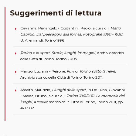
Suggerimenti di lettura
Cavanna, Pierangelo - Costantini, Paolo (a cura di),
Mario
Gabinio. Dal paesaggio alla forma. Fotografie 1890 - 1938
,
U. Allemandi, Torino 1996
Torino e lo sport. Storie, luoghi, immagini
, Archivio storico
della Città di Torino, Torino 2005
Manzo, Luciana - Peirone, Fulvio,
Torino sotto la neve
,
Archivio storico della Città di Torino, Torino 2011
Assalto, Maurizio,
I luoghi dello sport
, in De Luna, Giovanni
- Maida, Bruno (a cura di),
Torino 1861/2011. La memoria dei
luoghi
, Archivio storico della Città di Torino, Torino 2011, pp.
471-502