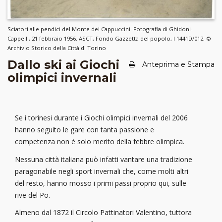
Sciatori alle pendici del Monte dei Cappuccini. Fotografia di Ghidoni-
Cappelli, 21 febbraio 1956. ASCT, Fondo Gazzetta del popolo, I 1441D/012. ©
Archivio Storico della Città di Torino
Dallo ski ai Giochi
Anteprima e Stampa
olimpici invernali
Se i torinesi durante i Giochi olimpici invernali del 2006
hanno seguito le gare con tanta passione e
competenza non è solo merito della febbre olimpica.
Nessuna città italiana può infatti vantare una tradizione
paragonabile negli sport invernali che, come molti altri
del resto, hanno mosso i primi passi proprio qui, sulle
rive del Po.
Almeno dal 1872 il Circolo Pattinatori Valentino, tuttora