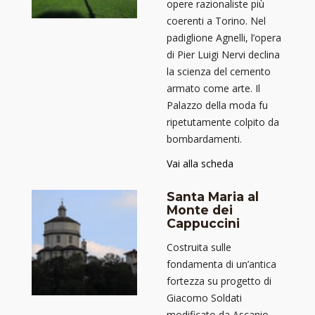
opere razionaliste più
coerenti a Torino. Nel
padiglione Agnelli, l’opera
di Pier Luigi Nervi declina
la scienza del cemento
armato come arte. Il
Palazzo della moda fu
ripetutamente colpito da
bombardamenti.
Vai alla scheda
Santa Maria al
Monte dei
Cappuccini
Costruita sulle
fondamenta di un’antica
fortezza su progetto di
Giacomo Soldati
modificato da Ascanio