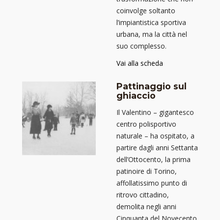
coinvolge soltanto
l’impiantistica sportiva
urbana, ma la città nel
suo complesso.
Vai alla scheda
Pattinaggio sul
ghiaccio
Il Valentino – gigantesco
centro polisportivo
naturale – ha ospitato, a
partire dagli anni Settanta
dell’Ottocento, la prima
patinoire di Torino,
affollatissimo punto di
ritrovo cittadino,
demolita negli anni
Cinquanta del Novecento