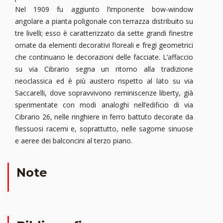
Nel 1909 fu aggiunto l’imponente bow-window
angolare a pianta poligonale con terrazza distribuito su
tre livelli; esso è caratterizzato da sette grandi finestre
ornate da elementi decorativi floreali e fregi geometrici
che continuano le decorazioni delle facciate. L’affaccio
su via Cibrario segna un ritorno alla tradizione
neoclassica ed è più austero rispetto al lato su via
Saccarelli, dove sopravvivono reminiscenze liberty, già
sperimentate con modi analoghi nell’edificio di via
Cibrario 26, nelle ringhiere in ferro battuto decorate da
flessuosi racemi e, soprattutto, nelle sagome sinuose
e aeree dei balconcini al terzo piano.
Note