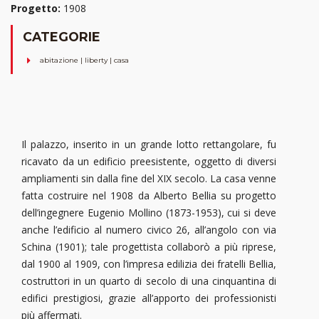
Progetto:
1908
CATEGORIE
abitazione | liberty | casa
Il palazzo, inserito in un grande lotto rettangolare, fu
ricavato da un edificio preesistente, oggetto di diversi
ampliamenti sin dalla fine del XIX secolo. La casa venne
fatta costruire nel 1908 da Alberto Bellia su progetto
dell’ingegnere Eugenio Mollino (1873-1953), cui si deve
anche l’edificio al numero civico 26, all’angolo con via
Schina (1901); tale progettista collaborò a più riprese,
dal 1900 al 1909, con l’impresa edilizia dei fratelli Bellia,
costruttori in un quarto di secolo di una cinquantina di
edifici prestigiosi, grazie all’apporto dei professionisti
più affermati.