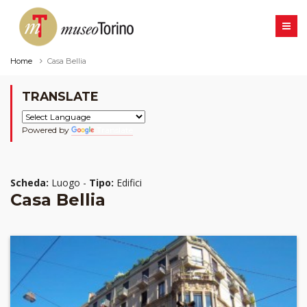
Home
Casa Bellia
TRANSLATE
Powered by
Translate
Scheda:
Luogo -
Tipo:
Edifici
Casa Bellia