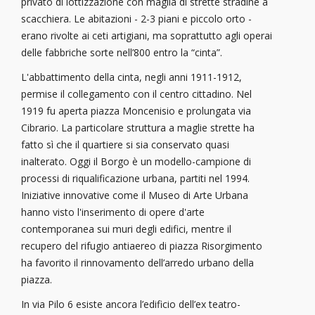
privato di lottizzazione con maglia di strette stradine a
scacchiera. Le abitazioni - 2-3 piani e piccolo orto -
erano rivolte ai ceti artigiani, ma soprattutto agli operai
delle fabbriche sorte nell’800 entro la “cinta”.
L'abbattimento della cinta, negli anni 1911-1912,
permise il collegamento con il centro cittadino. Nel
1919 fu aperta piazza Moncenisio e prolungata via
Cibrario. La particolare struttura a maglie strette ha
fatto sì che il quartiere si sia conservato quasi
inalterato. Oggi il Borgo è un modello-campione di
processi di riqualificazione urbana, partiti nel 1994.
Iniziative innovative come il Museo di Arte Urbana
hanno visto l'inserimento di opere d'arte
contemporanea sui muri degli edifici, mentre il
recupero del rifugio antiaereo di piazza Risorgimento
ha favorito il rinnovamento dell’arredo urbano della
piazza.
In via Pilo 6 esiste ancora l’edificio dell’ex teatro-