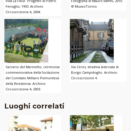
Villa La Fleur. Progetto di Pietro
Fotografia di Mauro Raffini, 2010.
Fenoglio, 1903. Archivio
© MuseoTorino.
Circoscrizione 4, 2004.
Sacrario del Marinetto, cerimonia
Via Ceres, stradina lastricata di
commemorativa della fucilazione
Borgo Campidoglio. Archivio
del Comitato Militare Piemontese
Circoscrizione 4.
della Resistenza. Archivio
Circoscrizione 4, 2003.
Luoghi correlati