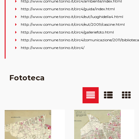
http://www.comune.torino.it/circ4/ambiente/index.html
http://www.comune.torino.it/circ4/guida/index.html
http://www.comune.torino.it/circ4/eut/luoghidella4.html
http://www.comune.torino.it/circ4/eut/2009/cascine.html
http://www.comune.torino.it/circ4/galleriefoto.html
http://www.comune.torino.it/circ4/comunicazione/2011/biblioteca
http://www.comune.torino.it/circ4/
Fototeca