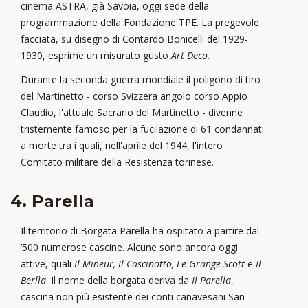
cinema ASTRA, già Savoia, oggi sede della
programmazione della Fondazione TPE. La pregevole
facciata, su disegno di Contardo Bonicelli del 1929-
1930, esprime un misurato gusto
Art Deco.
Durante la seconda guerra mondiale il poligono di tiro
del Martinetto - corso Svizzera angolo corso Appio
Claudio, l'attuale Sacrario del Martinetto - divenne
tristemente famoso per la fucilazione di 61 condannati
a morte tra i quali, nell'aprile del 1944, l'intero
Comitato militare della Resistenza torinese.
4. Parella
Il territorio di Borgata Parella ha ospitato a partire dal
’500 numerose cascine. Alcune sono ancora oggi
attive, quali
Il Mineur, Il Cascinotto, Le Grange-Scott
e
Il
Berlìa
. Il nome della borgata deriva da
Il Parella
,
cascina non più esistente dei conti canavesani San