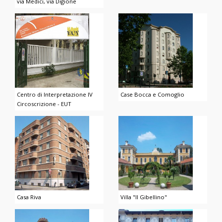
via Medici, via Digione
Centro di Interpretazione IV
Case Bocca e Comoglio
Circoscrizione - EUT
Casa Riva
Villa "Il Gibellino"