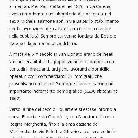
alimentari: Pier Paul Caffarel nel 1826 in via Carena
aveva rimodernato un laboratorio di cioccolata; nel
1850 Michele Talmone aprì in via Balbis lo stabilimento
per la lavorazione del cacao; fu tra i primi a credere
nella pubblicità. Sempre qui venne fondata da Bosio e
Caratsch la prima fabbrica di birra.
A metà del XIX secolo in San Donato erano delineati
vari nuclei abitativi. La popolazione era composta da
contadini, braccianti, artigiani, lavoranti a domicilio,
operai, piccoli commercianti. Gli immigrati, che
provenivano da tutto il Piemonte, determinarono un
importante incremento demografico (5.200 abitanti nel
1862).
Verso la fine del secolo il quartiere si estese intorno a
corso Francia e via Cibrario e, con l'apertura di corso
Regina Margherita, fino alla cinta daziaria del
Martinetto. Le vie Piffetti e Cibrario accolsero edifici in