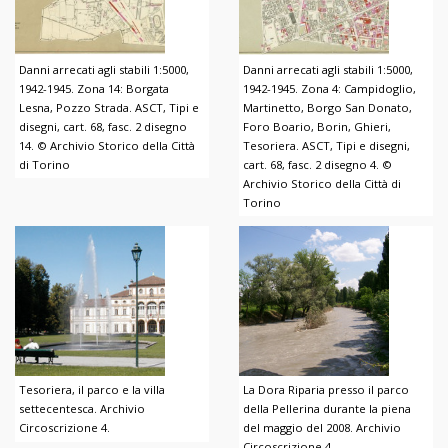
Danni arrecati agli stabili 1:5000,
Danni arrecati agli stabili 1:5000,
1942-1945. Zona 14: Borgata
1942-1945. Zona 4: Campidoglio,
Lesna, Pozzo Strada. ASCT, Tipi e
Martinetto, Borgo San Donato,
disegni, cart. 68, fasc. 2 disegno
Foro Boario, Borin, Ghieri,
14. © Archivio Storico della Città
Tesoriera. ASCT, Tipi e disegni,
di Torino
cart. 68, fasc. 2 disegno 4. ©
Archivio Storico della Città di
Torino
Tesoriera, il parco e la villa
La Dora Riparia presso il parco
settecentesca. Archivio
della Pellerina durante la piena
Circoscrizione 4.
del maggio del 2008. Archivio
Circoscrizione 4.