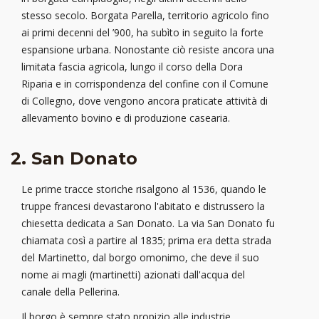
stesso secolo. Borgata Parella, territorio agricolo fino
ai primi decenni del ’900, ha subìto in seguito la forte
espansione urbana. Nonostante ciò resiste ancora una
limitata fascia agricola, lungo il corso della Dora
Riparia e in corrispondenza del confine con il Comune
di Collegno, dove vengono ancora praticate attività di
allevamento bovino e di produzione casearia.
2. San Donato
Le prime tracce storiche risalgono al 1536, quando le
truppe francesi devastarono l'abitato e distrussero la
chiesetta dedicata a San Donato. La via San Donato fu
chiamata così a partire al 1835; prima era detta strada
del Martinetto, dal borgo omonimo, che deve il suo
nome ai magli (martinetti) azionati dall'acqua del
canale della Pellerina.
Il borgo è sempre stato propizio alle industrie