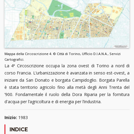
Mappa della Circoscrizione 4. © Città di Torino, Ufficio D.I.A.N.A., Servizi
Cartografici.
La 4ª Circoscrizione occupa la zona ovest di Torino a nord di
corso Francia. L’urbanizzazione è avanzata in senso est-ovest, a
iniziare da San Donato e borgata Campidoglio. Borgata Parella
è stata territorio agricolo fino alla metà degli Anni Trenta del
’900. Fondamentale il ruolo della Dora Riparia per la fornitura
d'acqua per l’agricoltura e di energia per l’industria.
Inizio:
1983
INDICE