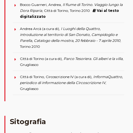
Bocco Guarneri, Andrea,
Il fiume di Torino. Viaggio lungo la
Dora Riparia
, Città di Torino, Torino 2010
Vai al testo
digitalizzato
Andrea Arcà (a cura di),
I Luoghi della Quattro,
introduzione al territorio di San Donato, Campidoglio e
Parella, Catalogo della mostra, 20 febbraio - 7 aprile 2010
,
Torino 2010
Città di Torino (a cura di),
Parco Tesoriera. Gli alberi e la villa
,
Grugliasco
Città di Torino, Circoscrizione IV (a cura di),
InformaQuattro,
periodico di informazione della Circoscrizione IV
,
Grugliasco
Sitografia