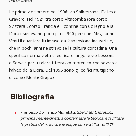
Porta Rossa
.
Le prime vie sorsero nel 1906: via Salbertrand, Exilles e
Gravere. Nel 1921 tra corso Altacomba (ora corso
Svizzera), corso Francia e il confine con Collegno e la
Dora risiedevano poco più di 900 persone. Negli anni
Venti il quartiere fu invaso dall’espansione industriale,
che in pochi anni ne stravolse la cultura contadina. Una
specifica norma vieta di edificare lungo le vie Lessona
e Servais per tutelare il terrazzo morenico che sovrasta
l'alveo della Dora. Del 1955 sono gli edifici multipiano
di corso Monte Grappa.
Bibliografia
Francesco Domenico Michelotti,
Sperimenti idraulici,
principalmente diretti a confermare la teorica, e facilitare
la pratica del misurare le acque correnti
, Torino 1767