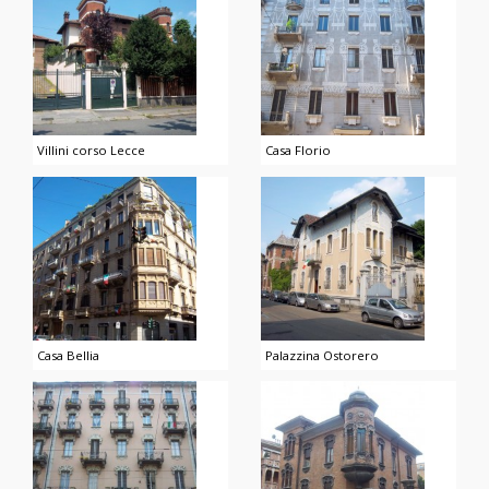
Villini corso Lecce
Casa Florio
Casa Bellia
Palazzina Ostorero