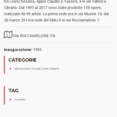
tra i corsi Svizzera, Appio Claudio e Tassoni, e le vie Fabrizi e
Cibrario. Dal 1995 al 2017 sono state prodotte 158 opere,
realizzate da 99 artisti. La prima sede era in via Musinè 19, dal
30 marzo 2014 la sede del MAU è in via Rocciamelone 7.
VIA ROCCIAMELONE 7/A
Inaugurazione:
1995
CATEGORIE
decorazione murale | arte urbana
TAG
murales