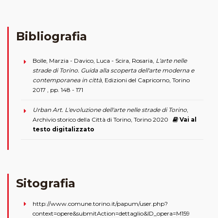
Bibliografia
Bolle, Marzia - Davico, Luca - Scira, Rosaria,
L'arte nelle
strade di Torino. Guida alla scoperta dell'arte moderna e
contemporanea in città
, Edizioni del Capricorno, Torino
2017 , pp. 148 - 171
Urban Art. L'evoluzione dell'arte nelle strade di Torino
,
Archivio storico della Città di Torino, Torino 2020
Vai al
testo digitalizzato
Sitografia
http://www.comune.torino.it/papum/user.php?
context=opere&submitAction=dettaglio&ID_opera=M159