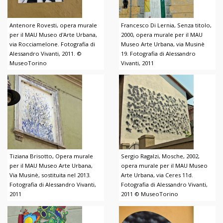
Antenore Rovesti, opera murale
Francesco Di Lernia, Senza titolo,
per il MAU Museo d'Arte Urbana,
2000, opera murale per il MAU
via Rocciamelone. Fotografia di
Museo Arte Urbana, via Musinè
Alessandro Vivanti, 2011. ©
19. Fotografia di Alessandro
MuseoTorino
Vivanti, 2011
Tiziana Brisotto, Opera murale
Sergio Ragalzi, Mosche, 2002,
per il MAU Museo Arte Urbana,
opera murale per il MAU Museo
Via Musinè, sostituita nel 2013.
Arte Urbana, via Ceres 11d.
Fotografia di Alessandro Vivanti,
Fotografia di Alessandro Vivanti,
2011
2011 © MuseoTorino