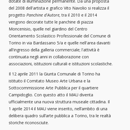
dotate di illuminazione permanente. Da una proposta
del 2008 dell'artista e grafico Vito Navolio si realizza il
progetto
Panchine d'Autore,
tra il 2010 e il 2014
vengono decorate tutte le panchine di piazza
Moncenisio, quelle nel giardino del Centro
Orientamento Scolastico Professionale del Comune di
Torino in via Bardassano 5/a e quelle nell'area davanti
all'ingresso della galleria commerciale; l'attività è
continuata negli anni in collaborazione con
associazioni, istituzioni culturali e istituzioni scolastiche.
Il 12 aprile 2011 la Giunta Comunale di Torino ha
istituito il Comitato Museo Arte Urbana e la
Sottocommissione Arte Pubblica per il quartiere
Campidoglio. Con questo atto il MAU diventa
ufficialmente una nuova struttura museale cittadina.
Il
1 aprile 2014 il MAU viene inserito, nell’ambito di una
delibera quadro sull’arte pubblica a Torino, tra le realtà
storiche riconosciute.