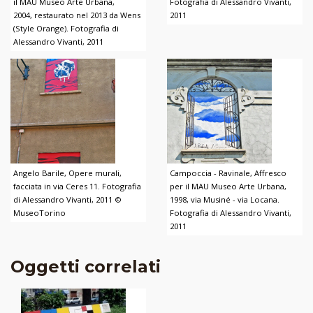
il MAU Museo Arte Urbana,
Fotografia di Alessandro Vivanti,
2004, restaurato nel 2013 da Wens
2011
(Style Orange). Fotografia di
Alessandro Vivanti, 2011
Angelo Barile, Opere murali,
Campoccia - Ravinale, Affresco
facciata in via Ceres 11. Fotografia
per il MAU Museo Arte Urbana,
di Alessandro Vivanti, 2011 ©
1998, via Musiné - via Locana.
MuseoTorino
Fotografia di Alessandro Vivanti,
2011
Oggetti correlati