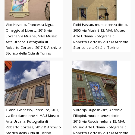
Vito Navolio, Francesca Nigra,
Fathi Hassan, murale senza titolo,
Omaggio al Liberty, 2016, via
2000, via Musinè 12, MAU Museo
Locana/via Musinè, MAU Museo
Arte Urbana. Fotografia di
Arte Urbana. Fotografia di
Roberto Cortese, 2017 © Archivio
Roberto Cortese, 2017 © Archivio
Storico della Città di Torino
Storico della Città di Torino
Gianni Gianasso, Edosauro, 2011,
Viktorija Bugoslavska, Antonio
via Rocciamelone 4, MAU Museo
Filippini, murale senza titolo,
Arte Urbana. Fotografia di
2015, via Rocciamelone 15, MAU
Roberto Cortese, 2017 © Archivio
Museo Arte Urbana. Fotografia di
Storico della Città di Torino
Roberto Cortese, 2017 © Archivio