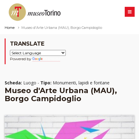
Home
Museo d'Arte Urbana (MAU), Borgo Campidoglio
TRANSLATE
Powered by
Translate
Scheda:
Luogo -
Tipo:
Monumenti, lapidi e fontane
Museo d'Arte Urbana (MAU),
Borgo Campidoglio