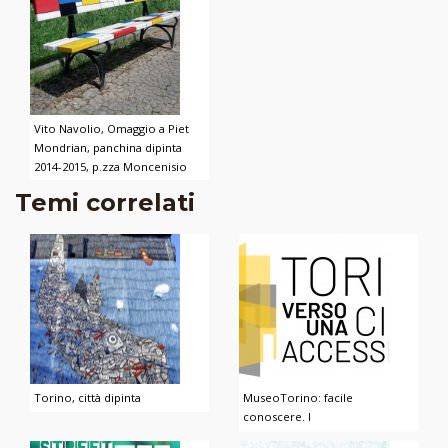
Vito Navolio, Omaggio a Piet
Mondrian, panchina dipinta
2014-2015, p.zza Moncenisio
Temi correlati
Torino, città dipinta
MuseoTorino: facile
conoscere. I