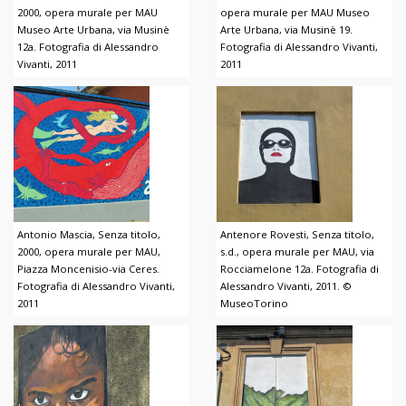
2000, opera murale per MAU
opera murale per MAU Museo
Museo Arte Urbana, via Musinè
Arte Urbana, via Musinè 19.
12a. Fotografia di Alessandro
Fotografia di Alessandro Vivanti,
Vivanti, 2011
2011
Antonio Mascia, Senza titolo,
Antenore Rovesti, Senza titolo,
2000, opera murale per MAU,
s.d., opera murale per MAU, via
Piazza Moncenisio-via Ceres.
Rocciamelone 12a. Fotografia di
Fotografia di Alessandro Vivanti,
Alessandro Vivanti, 2011. ©
2011
MuseoTorino