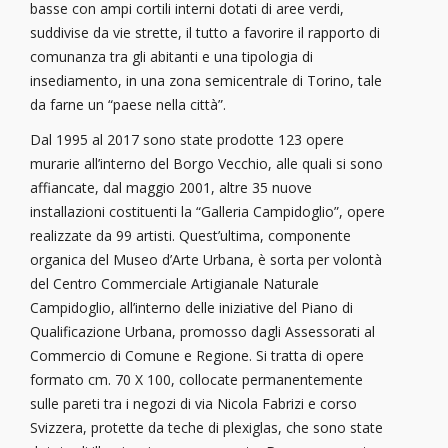
basse con ampi cortili interni dotati di aree verdi,
suddivise da vie strette, il tutto a favorire il rapporto di
comunanza tra gli abitanti e una tipologia di
insediamento, in una zona semicentrale di Torino, tale
da farne un “paese nella città”.
Dal 1995 al 2017 sono state prodotte 123 opere
murarie all’interno del Borgo Vecchio, alle quali si sono
affiancate, dal maggio 2001, altre 35 nuove
installazioni costituenti la “Galleria Campidoglio”, opere
realizzate da 99 artisti. Quest’ultima, componente
organica del Museo d’Arte Urbana, è sorta per volontà
del Centro Commerciale Artigianale Naturale
Campidoglio, all’interno delle iniziative del Piano di
Qualificazione Urbana, promosso dagli Assessorati al
Commercio di Comune e Regione. Si tratta di opere
formato cm. 70 X 100, collocate permanentemente
sulle pareti tra i negozi di via Nicola Fabrizi e corso
Svizzera, protette da teche di plexiglas, che sono state