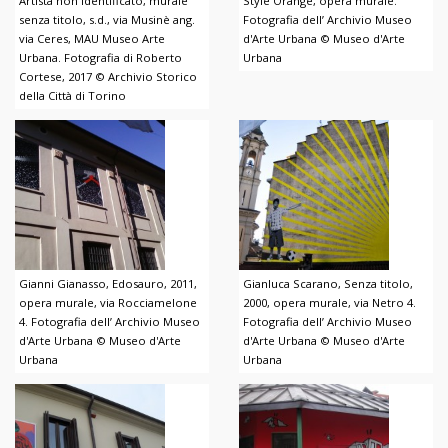
Artista non identificato, murale
Style Orange, opera murale.
senza titolo, s.d., via Musinè ang.
Fotografia dell’ Archivio Museo
via Ceres, MAU Museo Arte
d'Arte Urbana © Museo d'Arte
Urbana. Fotografia di Roberto
Urbana
Cortese, 2017 © Archivio Storico
della Città di Torino
Gianni Gianasso, Edosauro, 2011,
Gianluca Scarano, Senza titolo,
opera murale, via Rocciamelone
2000, opera murale, via Netro 4.
4. Fotografia dell’ Archivio Museo
Fotografia dell’ Archivio Museo
d'Arte Urbana © Museo d'Arte
d'Arte Urbana © Museo d'Arte
Urbana
Urbana