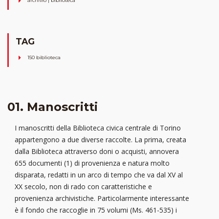
archivio | biblioteca
TAG
150 biblioteca
01. Manoscritti
I manoscritti della Biblioteca civica centrale di Torino
appartengono a due diverse raccolte. La prima, creata
dalla Biblioteca attraverso doni o acquisti, annovera
655 documenti
(1) di provenienza e natura molto
disparata, redatti in un arco di tempo che va dal XV al
XX secolo, non di rado con caratteristiche e
provenienza archivistiche. Particolarmente interessante
è il fondo che raccoglie in 75 volumi (Ms. 461-535) i