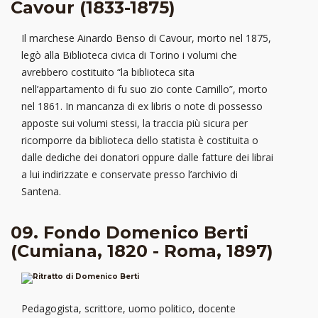
Cavour (1833-1875)
Il marchese Ainardo Benso di Cavour, morto nel 1875,
legò alla Biblioteca civica di Torino i volumi che
avrebbero costituito “la biblioteca sita
nell’appartamento di fu suo zio conte Camillo”, morto
nel 1861. In mancanza di ex libris o note di possesso
apposte sui volumi stessi, la traccia più sicura per
ricomporre da biblioteca dello statista è costituita o
dalle dediche dei donatori oppure dalle fatture dei librai
a lui indirizzate e conservate presso l’archivio di
Santena.
09. Fondo Domenico Berti
(Cumiana, 1820 - Roma, 1897)
Pedagogista, scrittore, uomo politico, docente