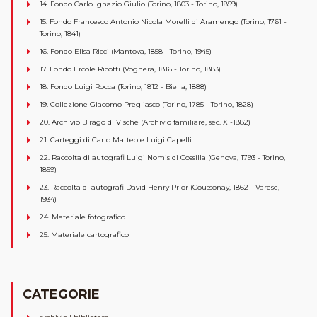
14. Fondo Carlo Ignazio Giulio (Torino, 1803 - Torino, 1859)
15. Fondo Francesco Antonio Nicola Morelli di Aramengo (Torino, 1761 -
Torino, 1841)
16. Fondo Elisa Ricci (Mantova, 1858 - Torino, 1945)
17. Fondo Ercole Ricotti (Voghera, 1816 - Torino, 1883)
18. Fondo Luigi Rocca (Torino, 1812 - Biella, 1888)
19. Collezione Giacomo Pregliasco (Torino, 1785 - Torino, 1828)
20. Archivio Birago di Vische (Archivio familiare, sec. XI-1882)
21. Carteggi di Carlo Matteo e Luigi Capelli
22. Raccolta di autografi Luigi Nomis di Cossilla (Genova, 1793 - Torino,
1859)
23. Raccolta di autografi David Henry Prior (Coussonay, 1862 - Varese,
1934)
24. Materiale fotografico
25. Materiale cartografico
CATEGORIE