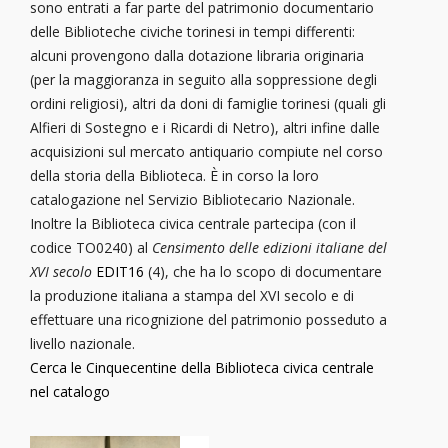
sono entrati a far parte del patrimonio documentario
delle Biblioteche civiche torinesi in tempi differenti:
alcuni provengono dalla dotazione libraria originaria
(per la maggioranza in seguito alla soppressione degli
ordini religiosi), altri da doni di famiglie torinesi (quali gli
Alfieri di Sostegno e i Ricardi di Netro), altri infine dalle
acquisizioni sul mercato antiquario compiute nel corso
della storia della Biblioteca. È in corso la loro
catalogazione nel Servizio Bibliotecario Nazionale.
Inoltre la Biblioteca civica centrale partecipa (con il
codice TO0240) al
Censimento
delle
edizioni
italiane
del
XVI
secolo
EDIT16
(4)
, che ha lo scopo di documentare
la produzione italiana a stampa del XVI secolo e di
effettuare una ricognizione del patrimonio posseduto a
livello nazionale.
Cerca le Cinquecentine della Biblioteca civica centrale
nel catalogo