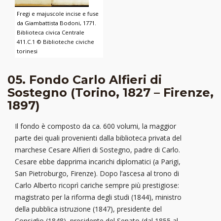
Fregi e majuscole incise e fuse
da Giambattista Bodoni, 1771.
Biblioteca civica Centrale
411.C.1 © Biblioteche civiche
torinesi
05. Fondo Carlo Alfieri di
Sostegno (Torino, 1827 – Firenze,
1897)
Il fondo è composto da ca. 600 volumi, la maggior
parte dei quali provenienti dalla biblioteca privata del
marchese Cesare Alfieri di Sostegno, padre di Carlo.
Cesare ebbe dapprima incarichi diplomatici (a Parigi,
San Pietroburgo, Firenze). Dopo l’ascesa al trono di
Carlo Alberto ricoprì cariche sempre più prestigiose:
magistrato per la riforma degli studi (1844), ministro
della pubblica istruzione (1847), presidente del
Consiglio (1848), presidente del Senato (dal 1855 al