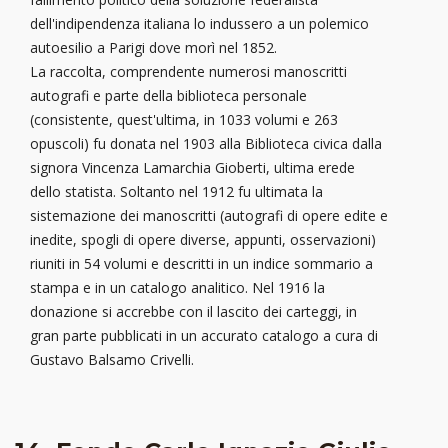
dell'indipendenza italiana lo indussero a un polemico
autoesilio a Parigi dove morì nel 1852.
La raccolta, comprendente numerosi manoscritti
autografi e parte della biblioteca personale
(consistente, quest'ultima, in 1033 volumi e 263
opuscoli) fu donata nel 1903 alla Biblioteca civica dalla
signora Vincenza Lamarchia Gioberti, ultima erede
dello statista. Soltanto nel 1912 fu ultimata la
sistemazione dei manoscritti (autografi di opere edite e
inedite, spogli di opere diverse, appunti, osservazioni)
riuniti in 54 volumi e descritti in un indice sommario a
stampa e in un catalogo analitico. Nel 1916 la
donazione si accrebbe con il lascito dei carteggi, in
gran parte pubblicati in un accurato catalogo a cura di
Gustavo Balsamo Crivelli.