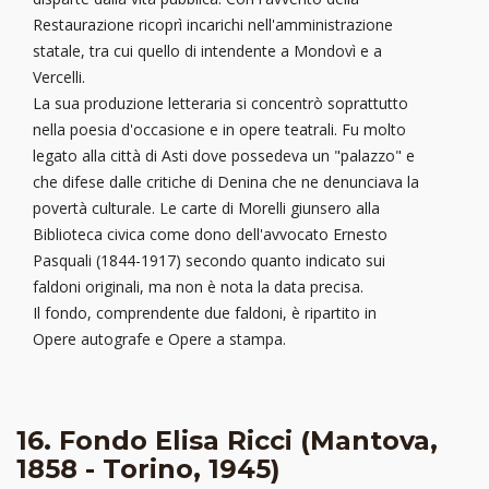
Restaurazione ricoprì incarichi nell'amministrazione
statale, tra cui quello di intendente a Mondovì e a
Vercelli.
La sua produzione letteraria si concentrò soprattutto
nella poesia d'occasione e in opere teatrali. Fu molto
legato alla città di Asti dove possedeva un "palazzo" e
che difese dalle critiche di Denina che ne denunciava la
povertà culturale. Le carte di Morelli giunsero alla
Biblioteca civica come dono dell'avvocato Ernesto
Pasquali (1844-1917) secondo quanto indicato sui
faldoni originali, ma non è nota la data precisa.
Il fondo, comprendente due faldoni, è ripartito in
Opere autografe e Opere a stampa.
16. Fondo Elisa Ricci (Mantova,
1858 - Torino, 1945)