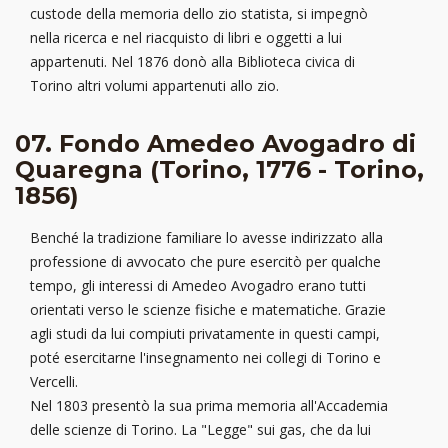
custode della memoria dello zio statista, si impegnò
nella ricerca e nel riacquisto di libri e oggetti a lui
appartenuti. Nel 1876 donò alla Biblioteca civica di
Torino altri volumi appartenuti allo zio.
07. Fondo Amedeo Avogadro di
Quaregna (Torino, 1776 - Torino,
1856)
Benché la tradizione familiare lo avesse indirizzato alla
professione di avvocato che pure esercitò per qualche
tempo, gli interessi di Amedeo Avogadro erano tutti
orientati verso le scienze fisiche e matematiche. Grazie
agli studi da lui compiuti privatamente in questi campi,
poté esercitarne l'insegnamento nei collegi di Torino e
Vercelli.
Nel 1803 presentò la sua prima memoria all'Accademia
delle scienze di Torino. La "Legge" sui gas, che da lui