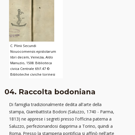
C. Plinii Secundi
Nouocomensis epistolarum
libri decem, Venezia, Aldo
Manuzio, 1508. Biblioteca
civica Centrale 69.F.47 ©
Biblioteche civiche torinesi
04. Raccolta bodoniana
Di famiglia tradizionalmente dedita all'arte della
stampa, Giambattista Bodoni (Saluzzo, 1740 - Parma,
1813) ne apprese i segreti presso l'officina paterna a
Saluzzo, perfezionandosi dapprima a Torino, quindi a
Roma. Presso la stamperia pontificia si affinò nell'arte