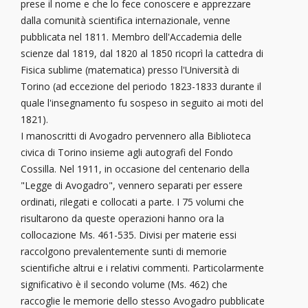
prese il nome e che lo fece conoscere e apprezzare
dalla comunità scientifica internazionale, venne
pubblicata nel 1811. Membro dell'Accademia delle
scienze dal 1819, dal 1820 al 1850 ricoprì la cattedra di
Fisica sublime (matematica) presso l'Università di
Torino (ad eccezione del periodo 1823-1833 durante il
quale l'insegnamento fu sospeso in seguito ai moti del
1821).
I manoscritti di Avogadro pervennero alla Biblioteca
civica di Torino insieme agli autografi del Fondo
Cossilla. Nel 1911, in occasione del centenario della
"Legge di Avogadro", vennero separati per essere
ordinati, rilegati e collocati a parte. I 75 volumi che
risultarono da queste operazioni hanno ora la
collocazione Ms. 461-535. Divisi per materie essi
raccolgono prevalentemente sunti di memorie
scientifiche altrui e i relativi commenti. Particolarmente
significativo è il secondo volume (Ms. 462) che
raccoglie le memorie dello stesso Avogadro pubblicate