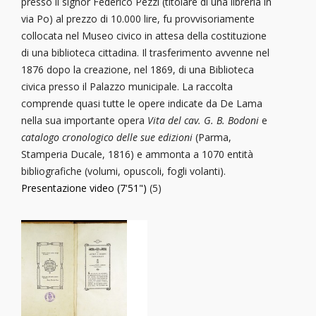
presso il signor Federico Pezzi (titolare di una libreria in
via Po) al prezzo di 10.000 lire, fu provvisoriamente
collocata nel Museo civico in attesa della costituzione
di una biblioteca cittadina. Il trasferimento avvenne nel
1876 dopo la creazione, nel 1869, di una Biblioteca
civica presso il Palazzo municipale. La raccolta
comprende quasi tutte le opere indicate da De Lama
nella sua importante opera
Vita del cav. G. B. Bodoni
e
catalogo cronologico delle sue edizioni
(Parma,
Stamperia Ducale, 1816) e ammonta a 1070 entità
bibliografiche (volumi, opuscoli, fogli volanti).
Presentazione video (7'51")
(5)