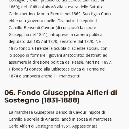
1860); nel 1848 collaborò alla stesura dello Satuto
Carloalbertino. Morì a Firenze nel 1869. Suo figlio Carlo
ebbe una gioventù ribelle. Divenuto discepolo di
Camillo Benso di Cavour (di cui sposò la nipote
Giuseppina nel 1851), intraprese la carriera politica:
deputato dal 1857 al 1870, senatore dal 1870. Nel
1875 fondò a Firenze la Scuola di scienze sociali, con
lo scopo di formare i giovani aristocratici destinati ad
assumere la direzione politica del Paese. Morì nel 1897.
Il fondo fu donato alla Biblioteca civica di Torino nel
1874 e annovera anche 11 manoscritti.
06. Fondo Giuseppina Alfieri di
Sostegno (1831-1888)
La marchesa Giuseppina Benso di Cavour, nipote di
Camillo e sorella di Ainardo, andò in sposa al marchese
Carlo Alfieri di Sostegno nel 1851. Appassionata