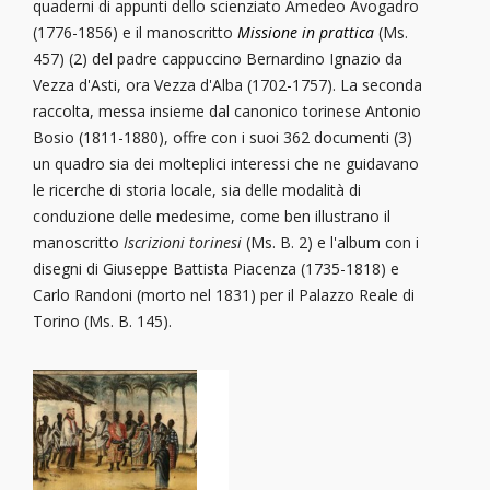
quaderni di appunti dello scienziato Amedeo Avogadro
(1776-1856) e il manoscritto
Missione in prattica
(Ms.
457) (2) del padre cappuccino Bernardino Ignazio da
Vezza d'Asti, ora Vezza d'Alba (1702-1757). La seconda
raccolta, messa insieme dal canonico torinese Antonio
Bosio (1811-1880), offre con i suoi 362 documenti (3)
un quadro sia dei molteplici interessi che ne guidavano
le ricerche di storia locale, sia delle modalità di
conduzione delle medesime, come ben illustrano il
manoscritto
Iscrizioni torinesi
(Ms. B. 2) e l'album con i
disegni di Giuseppe Battista Piacenza (1735-1818) e
Carlo Randoni (morto nel 1831) per il Palazzo Reale di
Torino (Ms. B. 145).