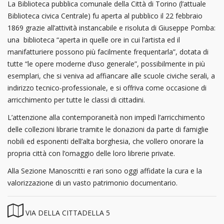
La Biblioteca pubblica comunale della Città di Torino (l’attuale
Biblioteca civica Centrale) fu aperta al pubblico il 22 febbraio
1869 grazie all’attività instancabile e risoluta di Giuseppe Pomba:
una biblioteca “aperta in quelle ore in cui l’artista ed il
manifatturiere possono più facilmente frequentarla”, dotata di
tutte “le opere moderne d’uso generale”, possibilmente in più
esemplari, che si veniva ad affiancare alle scuole civiche serali, a
indirizzo tecnico-professionale, e si offriva come occasione di
arricchimento per tutte le classi di cittadini.
L’attenzione alla contemporaneità non impedì l’arricchimento
delle collezioni librarie tramite le donazioni da parte di famiglie
nobili ed esponenti dell’alta borghesia, che vollero onorare la
propria città con l’omaggio delle loro librerie private.
Alla Sezione Manoscritti e rari sono oggi affidate la cura e la
valorizzazione di un vasto patrimonio documentario.
VIA DELLA CITTADELLA 5