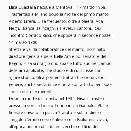
Elisa Guastalla nacque a Mantova il 17 marzo 1858.
Trasferitasi a Milano dopo la morte del primo marito
Alberto Errera, Elisa frequentò, oltre a Neera, Ada
Negri, Bianca Belinzaghi, i Treves, i Cantoni... Qui
incontrò Corrado Ricci, che sposerà in seconde nozze il
14 marzo 1900.
Stretta e valida collaboratrice del marito, nominato
direttore generale delle Belle Arti e poi senatore del
Regno, Elisa si ritagliò uno spazio tutto suo nel campo
delle arti applicate, che studiò e di cui scrisse con
rigore storico. Gli argomenti trattati furono di vario
genere, anche se l'autrice è nota soprattutto per i suoi
libri su ricami e merletti.
Dopo la morte del marito nel 1934, Elisa si trasferì
presso la sorella Lidia a Torino in via Garibaldi 59. Le
finestre davano su piazza Statuto e subito dietro
l'angolo c'erano corso Palestro e la Biblioteca civica,
all'epoca ancora ubicata nel vecchio edificio del