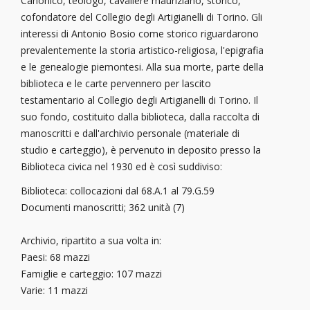
Canonico, teologo, cavaliere mauriziano, storico,
cofondatore del Collegio degli Artigianelli di Torino. Gli
interessi di Antonio Bosio come storico riguardarono
prevalentemente la storia artistico-religiosa, l'epigrafia
e le genealogie piemontesi. Alla sua morte, parte della
biblioteca e le carte pervennero per lascito
testamentario al Collegio degli Artigianelli di Torino. Il
suo fondo, costituito dalla biblioteca, dalla raccolta di
manoscritti e dall'archivio personale (materiale di
studio e carteggio), è pervenuto in deposito presso la
Biblioteca civica nel 1930 ed è così suddiviso:
Biblioteca: collocazioni dal 68.A.1 al 79.G.59
Documenti manoscritti; 362 unità (7)
Archivio, ripartito a sua volta in:
Paesi: 68 mazzi
Famiglie e carteggio: 107 mazzi
Varie: 11 mazzi