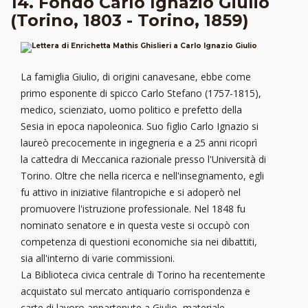
14. Fondo Carlo Ignazio Giulio
(Torino, 1803 - Torino, 1859)
La famiglia Giulio, di origini canavesane, ebbe come
primo esponente di spicco Carlo Stefano (1757-1815),
medico, scienziato, uomo politico e prefetto della
Sesia in epoca napoleonica. Suo figlio Carlo Ignazio si
laureò precocemente in ingegneria e a 25 anni ricoprì
la cattedra di Meccanica razionale presso l'Università di
Torino. Oltre che nella ricerca e nell'insegnamento, egli
fu attivo in iniziative filantropiche e si adoperò nel
promuovere l'istruzione professionale. Nel 1848 fu
nominato senatore e in questa veste si occupò con
competenza di questioni economiche sia nei dibattiti,
sia all'interno di varie commissioni.
La Biblioteca civica centrale di Torino ha recentemente
acquistato sul mercato antiquario corrispondenza e
carte di lavoro appartenute a Giulio, materiale