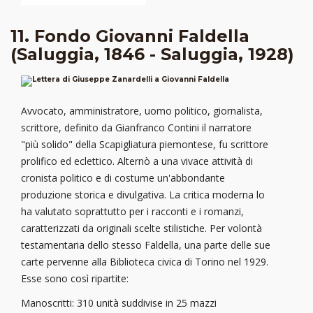
11. Fondo Giovanni Faldella
(Saluggia, 1846 - Saluggia, 1928)
Avvocato, amministratore, uomo politico, giornalista,
scrittore, definito da Gianfranco Contini il narratore
"più solido" della Scapigliatura piemontese, fu scrittore
prolifico ed eclettico. Alternò a una vivace attività di
cronista politico e di costume un'abbondante
produzione storica e divulgativa. La critica moderna lo
ha valutato soprattutto per i racconti e i romanzi,
caratterizzati da originali scelte stilistiche. Per volontà
testamentaria dello stesso Faldella, una parte delle sue
carte pervenne alla Biblioteca civica di Torino nel 1929.
Esse sono così ripartite:
Manoscritti: 310 unità suddivise in 25 mazzi