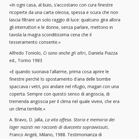
«In ogni casa, al buio, s’accostano con cura finestre
ricoperte da una carta oleosa, spessa e scura che non
lascia filtrare un solo raggio di luce: qualcuno gira allora
gli interruttori e le donne, senza parlare, mettono in
tavola la magra sconditissima cena che il
tesseramento consente.»
Alfredo Toniolo,
Ci sono anche gli altri
, Daniela Piazza
ed., Torino 1983
«E quando suonava l'allarme, prima cosa aprire le
finestre perché lo spostamento d'aria delle bombe
spaccava i vetri, poi andare nel rifugio, magari con una
coperta. Sempre con questo senso di angoscia, di
tremenda angoscia per il clima nel quale vivevi, che era
un clima terribile.»
A. Bravo, D. Jalla,
La vita offesa. Storia e memoria dei
lager nazisti nei racconti di duecento sopravvissuti
,
Franco Angeli, Milano, 1988. Testimonianza di