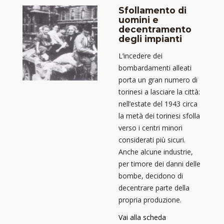
Sfollamento di
uomini e
decentramento
degli impianti
L’incedere dei
bombardamenti alleati
porta un gran numero di
torinesi a lasciare la città:
nell’estate del 1943 circa
la metà dei torinesi sfolla
verso i centri minori
considerati più sicuri.
Anche alcune industrie,
per timore dei danni delle
bombe, decidono di
decentrare parte della
propria produzione.
Vai alla scheda