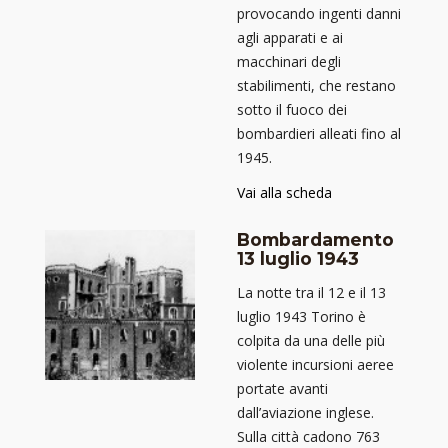
provocando ingenti danni
agli apparati e ai
macchinari degli
stabilimenti, che restano
sotto il fuoco dei
bombardieri alleati fino al
1945.
Vai alla scheda
Bombardamento
13 luglio 1943
La notte tra il 12 e il 13
luglio 1943 Torino è
colpita da una delle più
violente incursioni aeree
portate avanti
dall’aviazione inglese.
Sulla città cadono 763