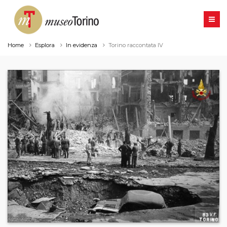
Home
Esplora
In evidenza
Torino raccontata IV