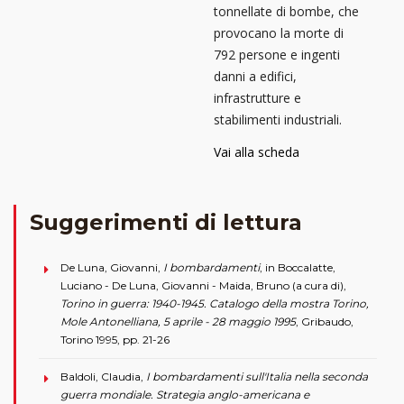
tonnellate di bombe, che
provocano la morte di
792 persone e ingenti
danni a edifici,
infrastrutture e
stabilimenti industriali.
Vai alla scheda
Suggerimenti di lettura
De Luna, Giovanni,
I bombardamenti
, in Boccalatte,
Luciano - De Luna, Giovanni - Maida, Bruno (a cura di),
Torino in guerra: 1940-1945. Catalogo della mostra Torino,
Mole Antonelliana, 5 aprile - 28 maggio 1995
, Gribaudo,
Torino 1995, pp. 21-26
Baldoli, Claudia,
I bombardamenti sull'Italia nella seconda
guerra mondiale. Strategia anglo-americana e