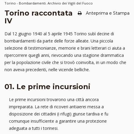
Torino - Bombardamenti. Archivio dei Vigili del Fuoco
Torino raccontata
Anteprima e Stampa
IV
Dal 12 giugno 1940 al 5 aprile 1945 Torino subì decine di
bombardamenti da parte delle forze alleate. Una piccola
selezione di testimonianze, memorie e brani letterari ci aiuta a
ripercorrere quegli anni, rievocando una stagione drammatica
per la popolazione civile che si trovò coinvolta, in un modo che
non aveva precedenti, nelle vicende belliche.
01. Le prime incursioni
Le prime incursioni trovarono una città ancora
impreparata. La rete di ricoveri antiaerei messa a
disposizione dei cittadini (i rifugi) giunse tardiva e fu
comunque insufficiente a garantire una protezione
adeguata a tutti i torinesi.