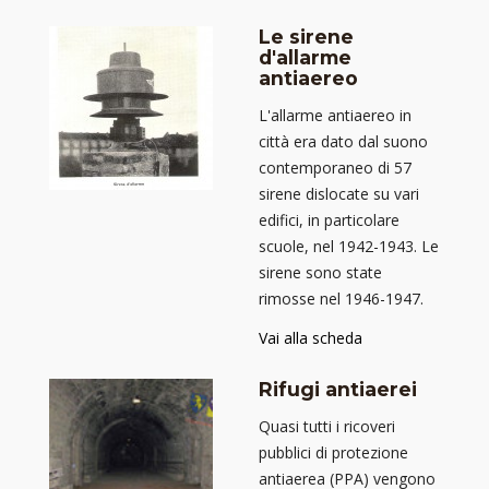
Le sirene
d'allarme
antiaereo
L'allarme antiaereo in
città era dato dal suono
contemporaneo di 57
sirene dislocate su vari
edifici, in particolare
scuole, nel 1942-1943. Le
sirene sono state
rimosse nel 1946-1947.
Vai alla scheda
Rifugi antiaerei
Quasi tutti i ricoveri
pubblici di protezione
antiaerea (PPA) vengono