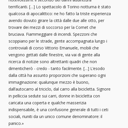
terrificanti. […] Lo spettacolo di Torino notturna è stato
qualcosa di apocalittico: ne ho fatto la triste esperienza
avendo dovuto girare la città dalle due alle otto, per
trovare dei mezzi di soccorso per la Comet che
bruciava. Fiammeggiare di incendi. Spezzoni che
scoppiano per le strade, gente accompagnata lungo i
controviali di corso Vittorio Emanuele, mobili che
vengono gettati dalle finestre, via vai di gente alla
ricerca di notizie sono altrettanti quadri che non
dimenticherò - credo - tanto facilmente. […] L’esodo
dalla città ha assunto proporzioni che superano ogni
immaginazione: qualunque mezzo è buono,
dall’autocarro al triciclo, dal carro alla bicicletta. Signore
in pelliccia sedute sui carri, donne in bicicletta con
caricata una coperta e qualche masserizia
indispensabile, è una confusione generale di tutti i ceti
sociali, riuniti da un unico comune denominatore: il
panico.»