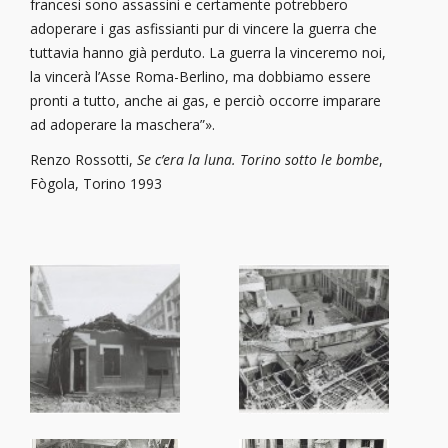
francesi sono assassini e certamente potrebbero
adoperare i gas asfissianti pur di vincere la guerra che
tuttavia hanno già perduto. La guerra la vinceremo noi,
la vincerà l’Asse Roma-Berlino, ma dobbiamo essere
pronti a tutto, anche ai gas, e perciò occorre imparare
ad adoperare la maschera”».
Renzo Rossotti,
Se c’era la luna. Torino sotto le bombe
,
Fògola, Torino 1993