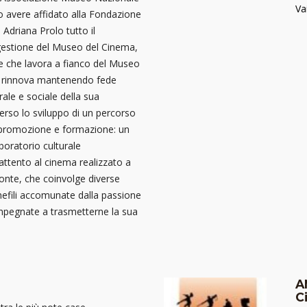
Va
 avere affidato alla Fondazione
 Adriana Prolo tutto il
gestione del Museo del Cinema,
e che lavora a fianco del Museo
i rinnova mantenendo fede
rale e sociale della sua
erso lo sviluppo di un percorso
, promozione e formazione: un
boratorio culturale
attento al cinema realizzato a
onte, che coinvolge diverse
inefili accomunate dalla passione
impegnate a trasmetterne la sua
A
C