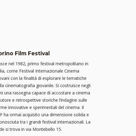
orino Film Festival
sce nel 1982, primo festival metropolitano in
alia, come Festival Internazionale Cinema
ovani con la finalità di esplorare le tematiche
lla cinematografia giovanile. Si costruisce negli
ni una rassegna capace di accostare a cinema
autore e retrospettive storiche l’indagine sulle
rme innovative e sperimentali del cinema. Il
F ha ormai acquisito una dimensione solida e
conosciuta tra i grandi festival internazionali. La
de si trova in via Montebello 15.