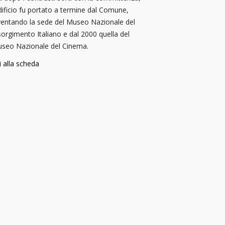
edificio fu portato a termine dal Comune,
ventando la sede del Museo Nazionale del
sorgimento Italiano e dal 2000 quella del
seo Nazionale del Cinema.
i alla scheda