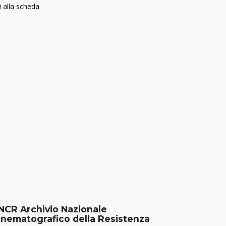
i alla scheda
NCR Archivio Nazionale
inematografico della Resistenza