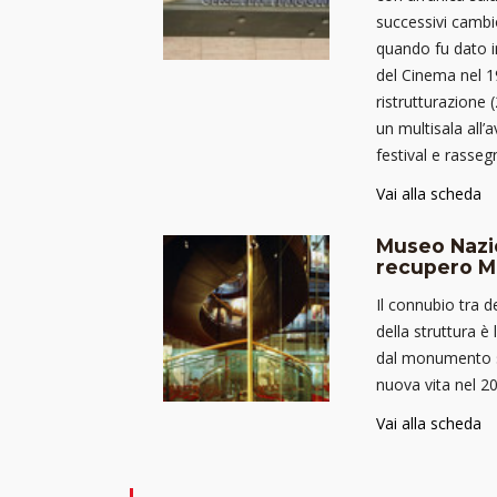
successivi cambiò
quando fu dato 
del Cinema nel 19
ristrutturazione 
un multisala all’
festival e rasseg
Vai alla scheda
Museo Nazi
recupero M
Il connubio tra d
della struttura è
dal monumento si
nuova vita nel 
Vai alla scheda