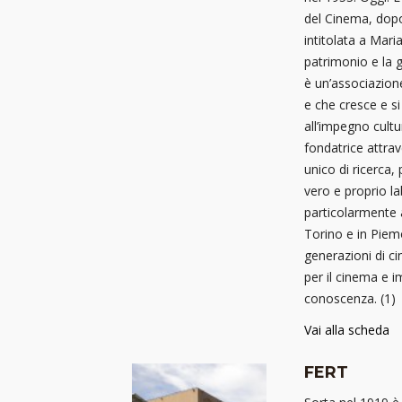
del Cinema, dopo
intitolata a Maria
patrimonio e la 
è un’associazion
e che cresce e s
all’impegno cultu
fondatrice attrav
unico di ricerca
vero e proprio la
particolarmente 
Torino e in Piem
generazioni di c
per il cinema e 
conoscenza. (1)
Vai alla scheda
FERT