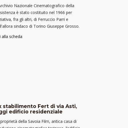
Archivio Nazionale Cinematografico della
sistenza è stato costituito nel 1966 per
ziativa, fra gli altri, di Ferruccio Parri e
ll'allora sindaco di Torino Giuseppe Grosso.
i alla scheda
x stabilimento Fert di via Asti,
ggi edificio residenziale
 proprietà della Savoia Film, antica casa di