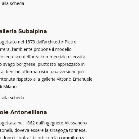
i alla scheda
alleria Subalpina
ogettato nel 1873 dall’architetto Pietro
rrera, l’ambiente propone il modello
tocentesco dell’area commerciale riservata
lo svago borghese, piuttosto apprezzato in
ttà, benché affermatosi in una versione più
ntenuta rispetto alla galleria Vittorio Emanuele
 di Milano.
i alla scheda
ole Antonelliana
ogettata nel 1862 dall’ingegnere Alessandro
tonelli, doveva essere la sinagoga torinese,
 dopo i contrasti sorti con la committenza,