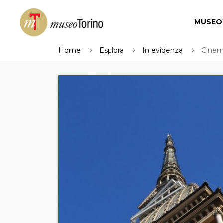
MUSEO
Home
Esplora
In evidenza
Cine