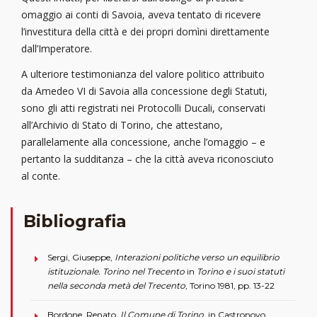
omaggio ai conti di Savoia, aveva tentato di ricevere
l’investitura della città e dei propri domìni direttamente
dall’Imperatore.
A ulteriore testimonianza del valore politico attribuito
da Amedeo VI di Savoia alla concessione degli Statuti,
sono gli atti registrati nei Protocolli Ducali, conservati
all’Archivio di Stato di Torino, che attestano,
parallelamente alla concessione, anche l’omaggio – e
pertanto la sudditanza – che la città aveva riconosciuto
al conte.
Bibliografia
Sergi, Giuseppe,
Interazioni politiche verso un equilibrio
istituzionale. Torino nel Trecento
in
Torino e i suoi statuti
nella seconda metà del Trecento
, Torino 1981, pp. 13-22
Bordone, Renato,
Il Comune di Torino
, in Castronovo,