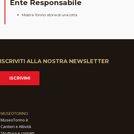
Ente Responsabile
Mostra Torino: storia di una città
ISCRIVITI ALLA NOSTRA NEWSLETTER
ISCRIVIMI
MUSEOTORINO
MuseoTorino è
Cantieri e Attività
Struttura e contatti