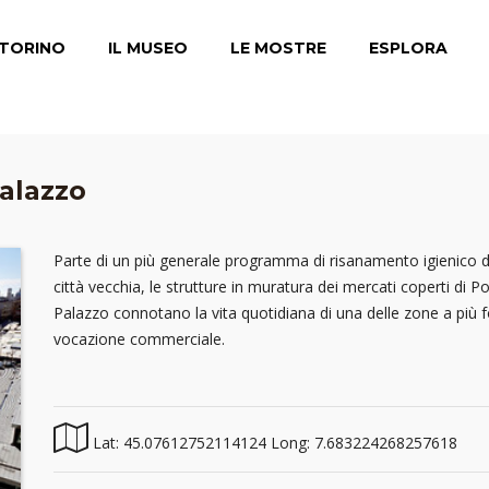
TORINO
IL MUSEO
LE MOSTRE
ESPLORA
Palazzo
Parte di un più generale programma di risanamento igienico d
città vecchia, le strutture in muratura dei mercati coperti di P
Palazzo connotano la vita quotidiana di una delle zone a più f
vocazione commerciale.
Lat: 45.07612752114124 Long: 7.683224268257618