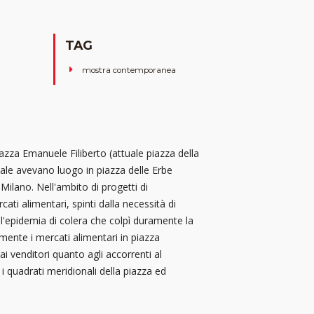
TAG
mostra contemporanea
azza Emanuele Filiberto (attuale piazza della
vale avevano luogo in piazza delle Erbe
Milano. Nell'ambito di progetti di
cati alimentari, spinti dalla necessità di
 l'epidemia di colera che colpì duramente la
vamente i mercati alimentari in piazza
i venditori quanto agli accorrenti al
i quadrati meridionali della piazza ed