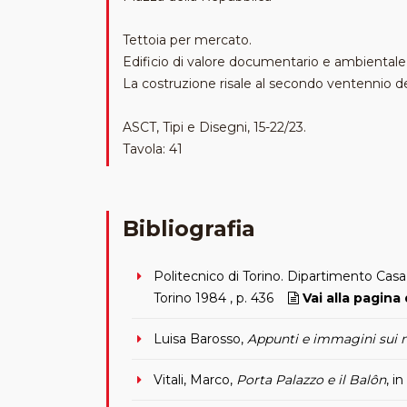
Tettoia per mercato.
Edificio di valore documentario e ambientale,
La costruzione risale al secondo ventennio de
ASCT, Tipi e Disegni, 15-22/23.
Tavola: 41
Bibliografia
Politecnico di Torino. Dipartimento Casa
Torino 1984 , p. 436
Vai alla pagina 
Luisa Barosso,
Appunti e immagini sui m
Vitali, Marco,
Porta Palazzo e il Balôn
, i