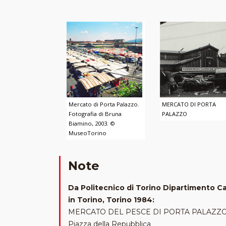
Mercato di Porta Palazzo.
MERCATO DI PORTA
Fotografia di Bruna
PALAZZO
Biamino, 2003. ©
MuseoTorino
Note
Da Politecnico di Torino Dipartimento Cas
in Torino, Torino 1984:
MERCATO DEL PESCE DI PORTA PALAZZ
Piazza della Repubblica