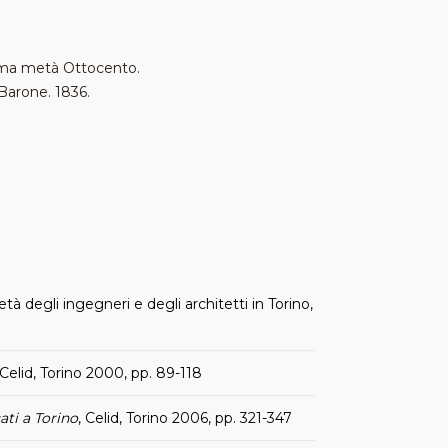
prima metà Ottocento.
 Barone. 1836.
cietà degli ingegneri e degli architetti in Torino,
 Celid, Torino 2000, pp. 89-118
ati a Torino
, Celid, Torino 2006, pp. 321-347