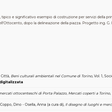
 tipico e significativo esempio di costruzione per servizi della 
ll'Ottocento, dopo la delineazione della piazza. Progetto ing. G.
 Città,
Beni culturali ambientali nel Comune di Torino
, Vol. 1, So
digitalizzata
ercati ottocenteschi di Porta Palazzo
,
Mercati coperti a Torino
,
n Coppo, Dino - Osella, Anna (a cura di),
Il disegno di luoghi e merc