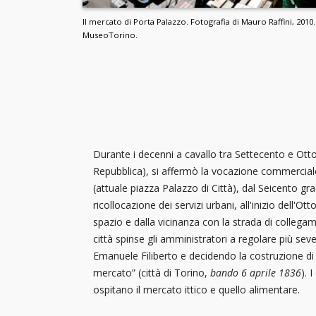
Il mercato di Porta Palazzo. Fotografia di Mauro Raffini, 2010
MuseoTorino.
Durante i decenni a cavallo tra Settecento e Otto
Repubblica), si affermò la vocazione commerciale 
(attuale piazza Palazzo di Città), dal Seicento g
ricollocazione dei servizi urbani, all'inizio dell'O
spazio e dalla vicinanza con la strada di collegam
città spinse gli amministratori a regolare più seve
Emanuele Filiberto e decidendo la costruzione di 
mercato” (città di Torino,
bando 6 aprile 1836
). 
ospitano il mercato ittico e quello alimentare.