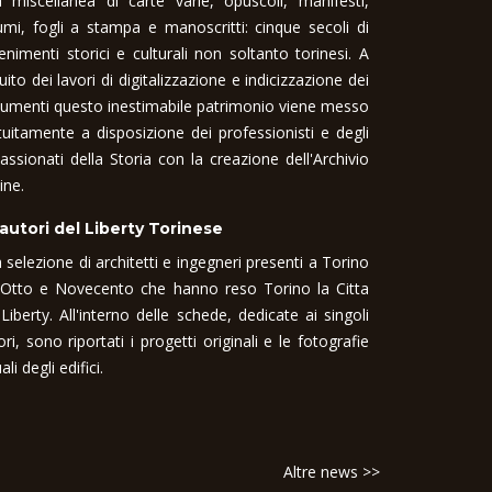
 miscellanea di carte varie, opuscoli, manifesti,
umi, fogli a stampa e manoscritti: cinque secoli di
enimenti storici e culturali non soltanto torinesi. A
uito dei lavori di digitalizzazione e indicizzazione dei
umenti questo inestimabile patrimonio viene messo
tuitamente a disposizione dei professionisti e degli
assionati della Storia con la creazione dell'Archivio
ine.
 autori del Liberty Torinese
 selezione di architetti e ingegneri presenti a Torino
 Otto e Novecento che hanno reso Torino la Citta
 Liberty. All'interno delle schede, dedicate ai singoli
ori, sono riportati i progetti originali e le fotografie
ali degli edifici.
Altre news >>