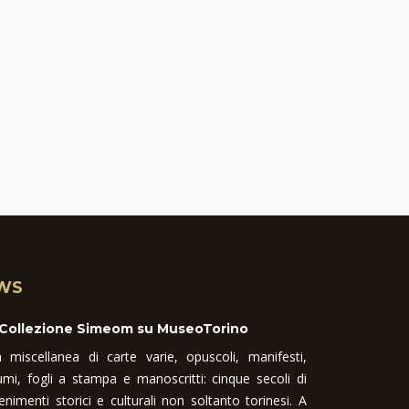
WS
 Collezione Simeom su MuseoTorino
 miscellanea di carte varie, opuscoli, manifesti,
umi, fogli a stampa e manoscritti: cinque secoli di
enimenti storici e culturali non soltanto torinesi. A