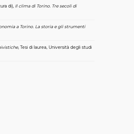
ura di),
Il clima di Torino. Tre secoli di
ronomia a Torino. La storia e gli strumenti
ivistiche
, Tesi di laurea, Università degli studi