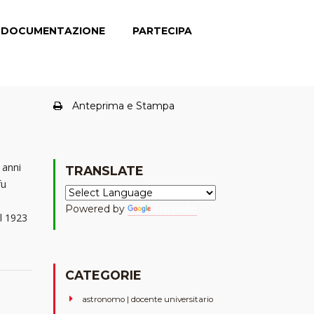
DOCUMENTAZIONE
PARTECIPA
Anteprima e Stampa
 anni
TRANSLATE
fu
Powered by
Translate
el 1923
CATEGORIE
astronomo | docente universitario