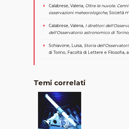
Calabrese, Valeria,
Oltre le nuvole. Cenn
osservazioni meteorologiche
, Società m
Calabrese, Valeria,
I direttori dell'Osserv
dell'Osservatorio astronomico di Torino
Schiavone, Luisa,
Storia dell'Osservatori
di Torino, Facoltà di Lettere e Filosofia,
Temi correlati