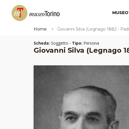
MUSEO
Home
Giovanni Silva (Legnago 1882 - Pad
Scheda:
Soggetto -
Tipo:
Persona
Giovanni Silva (Legnago 1