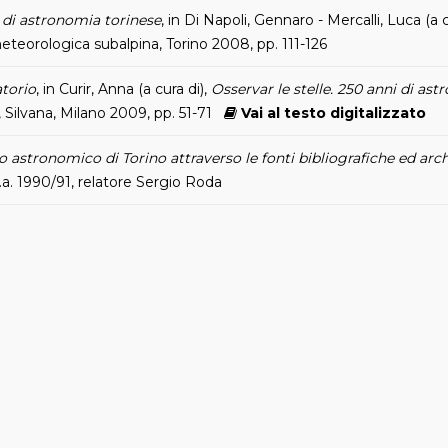
i di astronomia torinese
, in Di Napoli, Gennaro - Mercalli, Luca (a c
eteorologica subalpina, Torino 2008, pp. 111-126
atorio
, in Curir, Anna (a cura di),
Osservar le stelle. 250 anni di ast
, Silvana, Milano 2009, pp. 51-71
Vai al testo digitalizzato
o astronomico di Torino attraverso le fonti bibliografiche ed arch
 a.a. 1990/91, relatore Sergio Roda