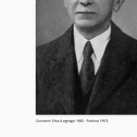
Giovanni Silva (Legnago 1882 - Padova 1957)