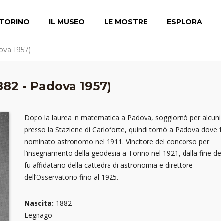
TORINO
IL MUSEO
LE MOSTRE
ESPLORA
ova 1957)
882 - Padova 1957)
Dopo la laurea in matematica a Padova, soggiornò per alcuni
presso la Stazione di Carloforte, quindi tornò a Padova dove 
nominato astronomo nel 1911. Vincitore del concorso per
l’insegnamento della geodesia a Torino nel 1921, dalla fine d
fu affidatario della cattedra di astronomia e direttore
dell’Osservatorio fino al 1925.
Nascita:
1882
Legnago