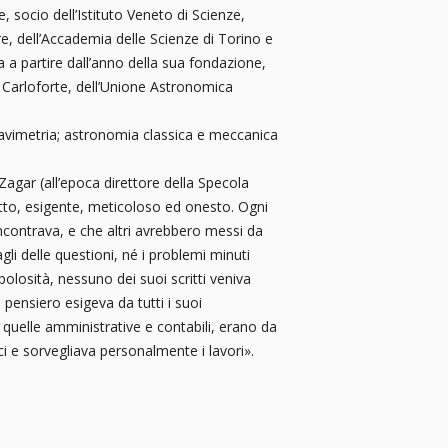
 socio dell’Istituto Veneto di Scienze,
e, dell’Accademia delle Scienze di Torino e
 a partire dall’anno della sua fondazione,
 Carloforte, dell’Unione Astronomica
gravimetria; astronomia classica e meccanica
gar (all’epoca direttore della Specola
esatto, esigente, meticoloso ed onesto. Ogni
incontrava, e che altri avrebbero messi da
li delle questioni, né i problemi minuti
polosità, nessuno dei suoi scritti veniva
pensiero esigeva da tutti i suoi
, quelle amministrative e contabili, erano da
ci e sorvegliava personalmente i lavori».