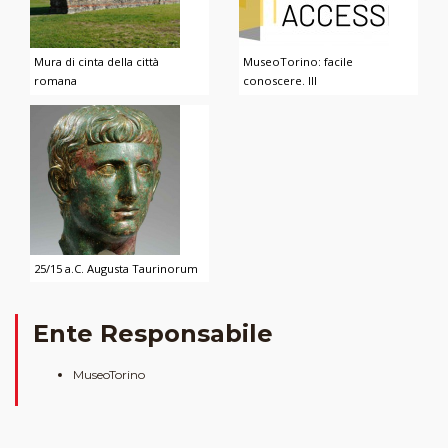
Mura di cinta della città
MuseoTorino: facile
romana
conoscere. III
25/15 a.C. Augusta Taurinorum
Ente Responsabile
MuseoTorino