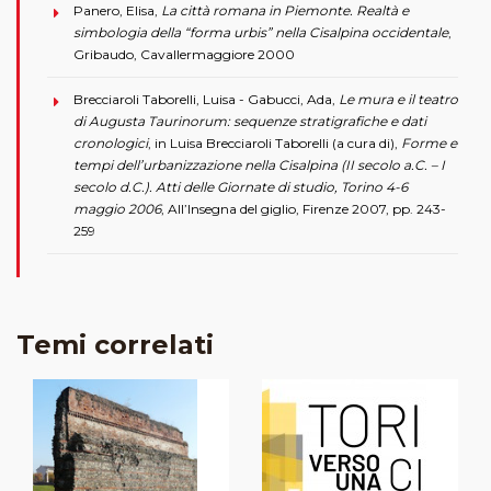
Panero, Elisa,
La città romana in Piemonte. Realtà e
simbologia della “forma urbis” nella Cisalpina occidentale
,
Gribaudo, Cavallermaggiore 2000
Brecciaroli Taborelli, Luisa - Gabucci, Ada,
Le mura e il teatro
di Augusta Taurinorum: sequenze stratigrafiche e dati
cronologici
, in Luisa Brecciaroli Taborelli (a cura di),
Forme e
tempi dell’urbanizzazione nella Cisalpina (II secolo a.C. – I
secolo d.C.). Atti delle Giornate di studio, Torino 4-6
maggio 2006
, All’Insegna del giglio, Firenze 2007, pp. 243-
259
Temi correlati