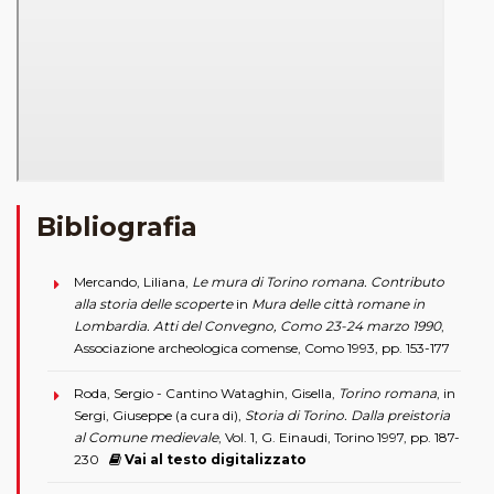
Bibliografia
Mercando, Liliana,
Le mura di Torino romana. Contributo
alla storia delle scoperte
in
Mura delle città romane in
Lombardia. Atti del Convegno, Como 23-24 marzo 1990
,
Associazione archeologica comense, Como 1993, pp. 153-177
Roda, Sergio - Cantino Wataghin, Gisella,
Torino romana
, in
Sergi, Giuseppe (a cura di),
Storia di Torino. Dalla preistoria
al Comune medievale
, Vol. 1, G. Einaudi, Torino 1997, pp. 187-
230
Vai al testo digitalizzato